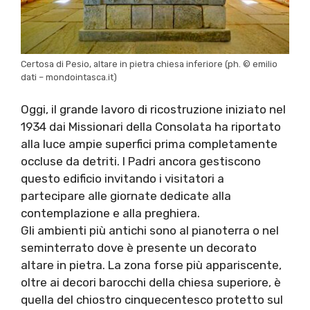
Certosa di Pesio, altare in pietra chiesa inferiore (ph. © emilio
dati – mondointasca.it)
Oggi, il grande lavoro di ricostruzione iniziato nel
1934 dai Missionari della Consolata ha riportato
alla luce ampie superfici prima completamente
occluse da detriti. I Padri ancora gestiscono
questo edificio invitando i visitatori a
partecipare alle giornate dedicate alla
contemplazione e alla preghiera.
Gli ambienti più antichi sono al pianoterra o nel
seminterrato dove è presente un decorato
altare in pietra. La zona forse più appariscente,
oltre ai decori barocchi della chiesa superiore, è
quella del chiostro cinquecentesco protetto sul