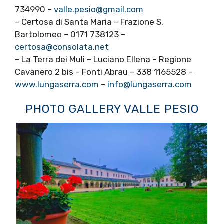
734990 –
valle.pesio@gmail.com
– Certosa di Santa Maria – Frazione S.
Bartolomeo – 0171 738123 –
certosa@consolata.net
– La Terra dei Muli – Luciano Ellena – Regione
Cavanero 2 bis – Fonti Abrau – 338 1165528 –
www.lungaserra.com
–
info@lungaserra.com
PHOTO GALLERY VALLE PESIO