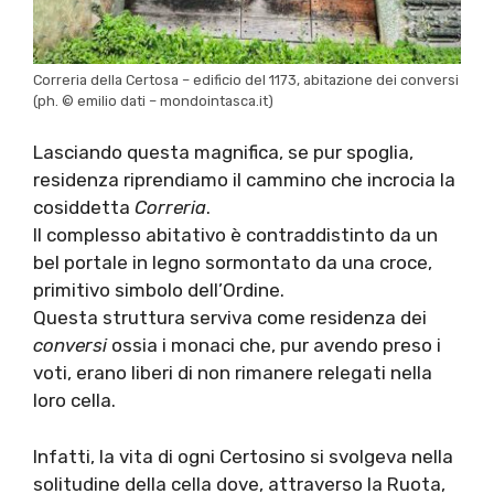
Correria della Certosa – edificio del 1173, abitazione dei conversi
(ph. © emilio dati – mondointasca.it)
Lasciando questa magnifica, se pur spoglia,
residenza riprendiamo il cammino che incrocia la
cosiddetta
Correria
.
Il complesso abitativo è contraddistinto da un
bel portale in legno sormontato da una croce,
primitivo simbolo dell’Ordine.
Questa struttura serviva come residenza dei
conversi
ossia i monaci che, pur avendo preso i
voti, erano liberi di non rimanere relegati nella
loro cella.
Infatti, la vita di ogni Certosino si svolgeva nella
solitudine della cella dove, attraverso la Ruota,