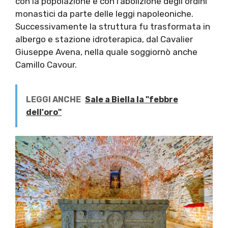
con la popolazione e con l’abolizione degli ordini
monastici da parte delle leggi napoleoniche.
Successivamente la struttura fu trasformata in
albergo e stazione idroterapica, dal Cavalier
Giuseppe Avena, nella quale soggiornò anche
Camillo Cavour.
LEGGI ANCHE
Sale a Biella la "febbre
dell'oro"