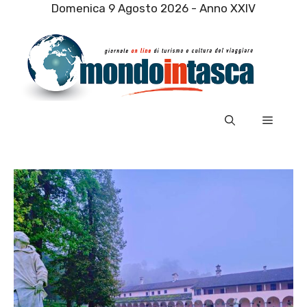
Vai
Domenica 9 Agosto 2026 - Anno XXIV
al
contenuto
Menu