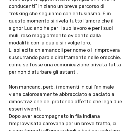
conducenti” iniziano un breve percorso di
trekking che seguiamo con entusiasmo. È in
questo momento si rivela tutto l’amore che il
signor Luciano ha per il suo lavoro e per i suoi
muli, reso maggiormente evidente dalla
modalità con la quale si rivolge loro.
Li sollecita chiamandoli per nome o li rimprovera
sussurrando parole direttamente nelle orecchie,
come se fosse una comunicazione privata fatta
per non disturbare gli astanti.
Non mancano, però, i momenti in cui l’animale
viene calorosamente abbracciato e baciato a
dimostrazione del profondo affetto che lega due
esseri viventi.
Dopo aver accompagnato in fila indiana
l’improvvisata carovana per un breve tratto, ci
siamo fermati all’ombra degli alberi per salutare