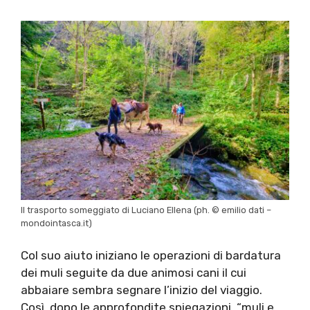
Il trasporto someggiato di Luciano Ellena (ph. © emilio dati –
mondointasca.it)
Col suo aiuto iniziano le operazioni di bardatura
dei muli seguite da due animosi cani il cui
abbaiare sembra segnare l’inizio del viaggio.
Così, dopo le approfondite spiegazioni, “muli e