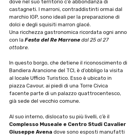
dove nel suo territorio c’è abbondanza di
castagneti. I marroni, contraddistinti ormai dal
marchio IGP, sono ideali per la preparazione di
dolci e degli squisiti marron glacé.
Una ricchezza gastronomica ricordata ogni anno
con la
Festa del Re Marrone
dal 25 al 27
ottobre
.
In questo borgo, che detiene il riconoscimento di
Bandiera Arancione del TCI, è d’obbligo la visita
al locale Ufficio Turistico. Esso è ubicato in
piazza Cavour, ai piedi di una Torre Civica
facente parte di un palazzo quattrocentesco,
già sede del vecchio comune.
Al suo interno, dislocato su più livelli, c’è il
Complesso Museale e Centro Studi Cavalier
Giuseppe Avena
dove sono esposti manufatti