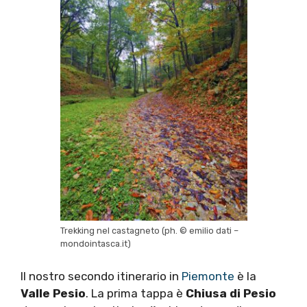
Trekking nel castagneto (ph. © emilio dati –
mondointasca.it)
Il nostro secondo itinerario in
Piemonte
è la
Valle Pesio
. La prima tappa è
Chiusa di Pesio