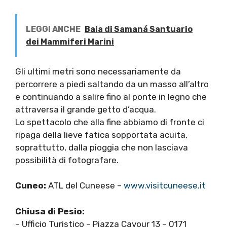
LEGGI ANCHE
Baia di Samaná Santuario
dei Mammiferi Marini
Gli ultimi metri sono necessariamente da
percorrere a piedi saltando da un masso all’altro
e continuando a salire fino al ponte in legno che
attraversa il grande getto d’acqua.
Lo spettacolo che alla fine abbiamo di fronte ci
ripaga della lieve fatica sopportata acuita,
soprattutto, dalla pioggia che non lasciava
possibilità di fotografare.
Cuneo:
ATL del Cuneese –
www.visitcuneese.it
Chiusa di Pesio:
– Ufficio Turistico – Piazza Cavour 13 – 0171