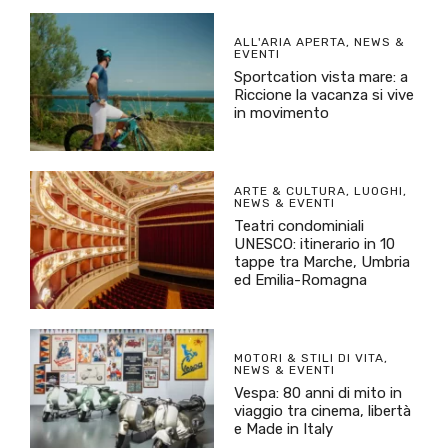
ALL'ARIA APERTA
,
NEWS &
EVENTI
Sportcation vista mare: a
Riccione la vacanza si vive
in movimento
ARTE & CULTURA
,
LUOGHI
,
NEWS & EVENTI
Teatri condominiali
UNESCO: itinerario in 10
tappe tra Marche, Umbria
ed Emilia-Romagna
MOTORI & STILI DI VITA
,
NEWS & EVENTI
Vespa: 80 anni di mito in
viaggio tra cinema, libertà
e Made in Italy