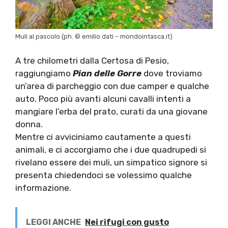
Muli al pascolo (ph. © emilio dati – mondointasca.it)
A tre chilometri dalla Certosa di Pesio,
raggiungiamo
Pian delle Gorre
dove troviamo
un’area di parcheggio con due camper e qualche
auto. Poco più avanti alcuni cavalli intenti a
mangiare l’erba del prato, curati da una giovane
donna.
Mentre ci avviciniamo cautamente a questi
animali, e ci accorgiamo che i due quadrupedi si
rivelano essere dei muli, un simpatico signore si
presenta chiedendoci se volessimo qualche
informazione.
LEGGI ANCHE
Nei rifugi con gusto