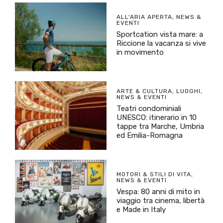
ALL'ARIA APERTA
,
NEWS &
EVENTI
Sportcation vista mare: a
Riccione la vacanza si vive
in movimento
ARTE & CULTURA
,
LUOGHI
,
NEWS & EVENTI
Teatri condominiali
UNESCO: itinerario in 10
tappe tra Marche, Umbria
ed Emilia-Romagna
MOTORI & STILI DI VITA
,
NEWS & EVENTI
Vespa: 80 anni di mito in
viaggio tra cinema, libertà
e Made in Italy