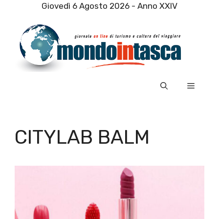
Vai
Giovedì 6 Agosto 2026 - Anno XXIV
al
contenuto
Menu
CITYLAB BALM