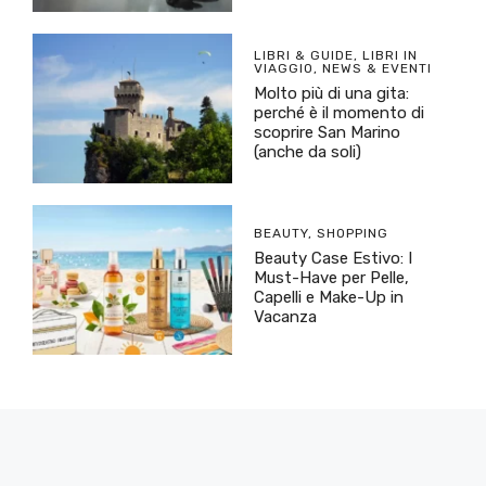
LIBRI & GUIDE
,
LIBRI IN
VIAGGIO
,
NEWS & EVENTI
Molto più di una gita:
perché è il momento di
scoprire San Marino
(anche da soli)
BEAUTY
,
SHOPPING
Beauty Case Estivo: I
Must-Have per Pelle,
Capelli e Make-Up in
Vacanza