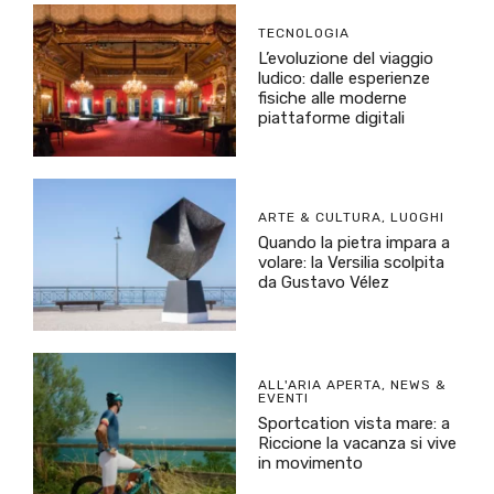
TECNOLOGIA
L’evoluzione del viaggio
ludico: dalle esperienze
fisiche alle moderne
piattaforme digitali
ARTE & CULTURA
,
LUOGHI
Quando la pietra impara a
volare: la Versilia scolpita
da Gustavo Vélez
ALL'ARIA APERTA
,
NEWS &
EVENTI
Sportcation vista mare: a
Riccione la vacanza si vive
in movimento