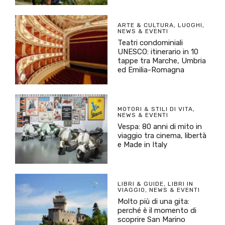
ARTE & CULTURA
,
LUOGHI
,
NEWS & EVENTI
Teatri condominiali
UNESCO: itinerario in 10
tappe tra Marche, Umbria
ed Emilia-Romagna
MOTORI & STILI DI VITA
,
NEWS & EVENTI
Vespa: 80 anni di mito in
viaggio tra cinema, libertà
e Made in Italy
LIBRI & GUIDE
,
LIBRI IN
VIAGGIO
,
NEWS & EVENTI
Molto più di una gita:
perché è il momento di
scoprire San Marino