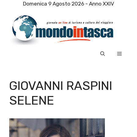
Vai
Domenica 9 Agosto 2026 - Anno XXIV
al
contenuto
Menu
GIOVANNI RASPINI
SELENE