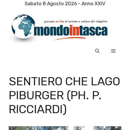
Vai
Sabato 8 Agosto 2026 - Anno XXIV
al
contenuto
Menu
SENTIERO CHE LAGO
PIBURGER (PH. P.
RICCIARDI)