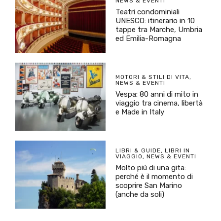
NEWS & EVENTI
Teatri condominiali
UNESCO: itinerario in 10
tappe tra Marche, Umbria
ed Emilia-Romagna
MOTORI & STILI DI VITA
,
NEWS & EVENTI
Vespa: 80 anni di mito in
viaggio tra cinema, libertà
e Made in Italy
LIBRI & GUIDE
,
LIBRI IN
VIAGGIO
,
NEWS & EVENTI
Molto più di una gita:
perché è il momento di
scoprire San Marino
(anche da soli)