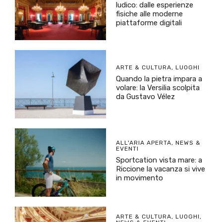
ludico: dalle esperienze
fisiche alle moderne
piattaforme digitali
ARTE & CULTURA
,
LUOGHI
Quando la pietra impara a
volare: la Versilia scolpita
da Gustavo Vélez
ALL'ARIA APERTA
,
NEWS &
EVENTI
Sportcation vista mare: a
Riccione la vacanza si vive
in movimento
ARTE & CULTURA
,
LUOGHI
,