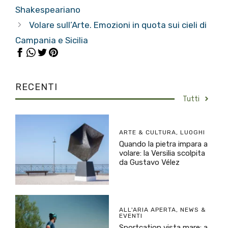
Shakespeariano
Volare sull’Arte. Emozioni in quota sui cieli di
Campania e Sicilia
RECENTI
Tutti
ARTE & CULTURA
,
LUOGHI
Quando la pietra impara a
volare: la Versilia scolpita
da Gustavo Vélez
ALL'ARIA APERTA
,
NEWS &
EVENTI
Sportcation vista mare: a