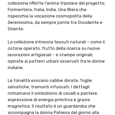
collezione riflette l’anima tripolare del progetto:
Formentera, Italia, India. Una filiera che
rispecchia la vocazione cosmopolita della
Serenissima, da sempre ponte tra Occidente e
Oriente.
La collezione intreccia tessuti naturali – come il
cotone operato, frutto della ricerca su nuove
lavorazioni artigianali – e stampe originali,
ispirate ai pattern urbani osservati tra le donne
indiane.
Le tonalità evocano sabbie dorate, foglie
selvatiche, tramonti infuocati. I dettagli
richiamano il simbolismo di cavalli e pantere,
espressione di energia primitiva e grazia
magnetica. Il risultato è un guardaroba che
accompagna la donna Pahiesa dal giorno alla