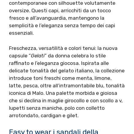
contemporanee con silhouette volutamente
oversize. Questi capi, arricchiti da un tocco
fresco e all’avanguardia, mantengono la
semplicità e l’eleganza senza tempo dei capi
essenziali.
Freschezza, versatilità e colori tenui: la nuova
capsule “
Gelati
” da donna celebra lo stile
raffinato e l’eleganza giocosa. Ispirata alle
delicate tonalità del gelato italiano, la collezione
introduce toni freschi come menta, limone,
latte, pesca, oltre all’intramontabile blu, tonalità
iconica di Malo. Una palette morbida e gioiosa
che si declina in maglie girocollo e con scollo a v,
lupetti senza maniche, polo con colletto
arrotondato, cardigan e gilet.
Easy to wear i sandali della