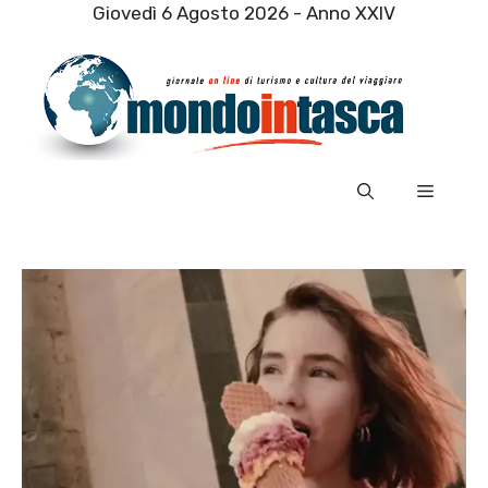
Vai
Giovedì 6 Agosto 2026 - Anno XXIV
al
contenuto
Menu