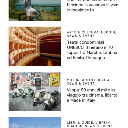
Riccione la vacanza si vive
in movimento
ARTE & CULTURA
,
LUOGHI
,
NEWS & EVENTI
Teatri condominiali
UNESCO: itinerario in 10
tappe tra Marche, Umbria
ed Emilia-Romagna
MOTORI & STILI DI VITA
,
NEWS & EVENTI
Vespa: 80 anni di mito in
viaggio tra cinema, libertà
e Made in Italy
LIBRI & GUIDE
,
LIBRI IN
VIAGGIO
,
NEWS & EVENTI