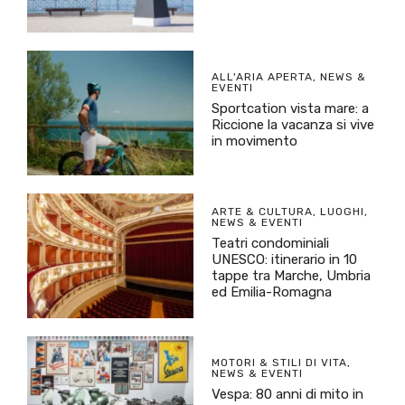
ALL'ARIA APERTA
,
NEWS &
EVENTI
Sportcation vista mare: a
Riccione la vacanza si vive
in movimento
ARTE & CULTURA
,
LUOGHI
,
NEWS & EVENTI
Teatri condominiali
UNESCO: itinerario in 10
tappe tra Marche, Umbria
ed Emilia-Romagna
MOTORI & STILI DI VITA
,
NEWS & EVENTI
Vespa: 80 anni di mito in