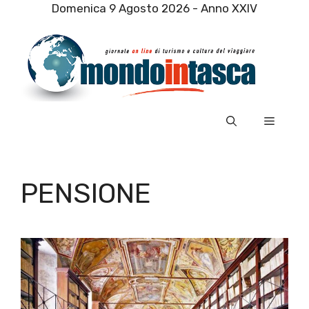
Vai
Domenica 9 Agosto 2026 - Anno XXIV
al
contenuto
Menu
PENSIONE