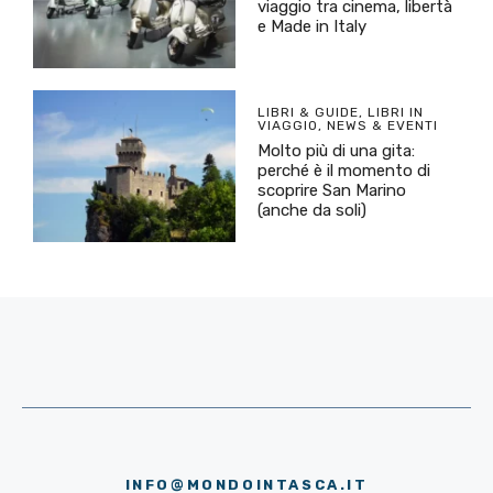
viaggio tra cinema, libertà
e Made in Italy
LIBRI & GUIDE
,
LIBRI IN
VIAGGIO
,
NEWS & EVENTI
Molto più di una gita:
perché è il momento di
scoprire San Marino
(anche da soli)
INFO@MONDOINTASCA.IT