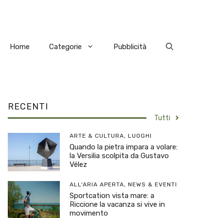
Home
Categorie
Pubblicità
RECENTI
Tutti
ARTE & CULTURA
,
LUOGHI
Quando la pietra impara a volare:
la Versilia scolpita da Gustavo
Vélez
ALL'ARIA APERTA
,
NEWS & EVENTI
Sportcation vista mare: a
Riccione la vacanza si vive in
movimento