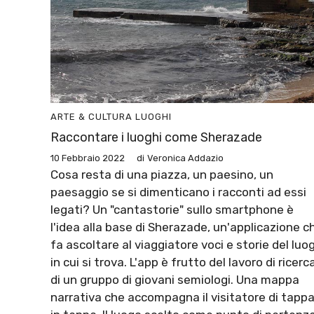
ARTE & CULTURA
LUOGHI
Raccontare i luoghi come Sherazade
10 Febbraio 2022
di
Veronica Addazio
Cosa resta di una piazza, un paesino, un
paesaggio se si dimenticano i racconti ad essi
legati? Un "cantastorie" sullo smartphone è
l'idea alla base di Sherazade, un'applicazione c
fa ascoltare al viaggiatore voci e storie del luo
in cui si trova. L'app è frutto del lavoro di ricerc
di un gruppo di giovani semiologi. Una mappa
narrativa che accompagna il visitatore di tapp