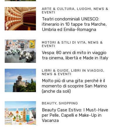
ARTE & CULTURA
,
LUOGHI
,
NEWS &
EVENTI
Teatri condominiali UNESCO:
itinerario in 10 tappe tra Marche,
Umbria ed Emilia-Romagna
MOTORI & STILI DI VITA
,
NEWS &
EVENTI
Vespa: 80 anni di mito in viaggio
tra cinema, libertà e Made in Italy
LIBRI & GUIDE
,
LIBRI IN VIAGGIO
,
NEWS & EVENTI
Molto più di una gita: perché è il
momento di scoprire San Marino
(anche da soli)
BEAUTY
,
SHOPPING
Beauty Case Estivo: I Must-Have
per Pelle, Capelli e Make-Up in
Vacanza