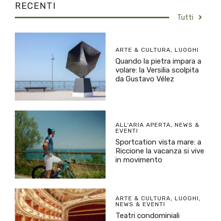
RECENTI
Tutti
ARTE & CULTURA
,
LUOGHI
Quando la pietra impara a
volare: la Versilia scolpita
da Gustavo Vélez
ALL'ARIA APERTA
,
NEWS &
EVENTI
Sportcation vista mare: a
Riccione la vacanza si vive
in movimento
ARTE & CULTURA
,
LUOGHI
,
NEWS & EVENTI
Teatri condominiali