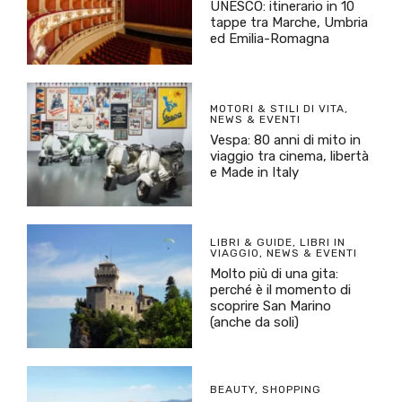
UNESCO: itinerario in 10
tappe tra Marche, Umbria
ed Emilia-Romagna
MOTORI & STILI DI VITA
,
NEWS & EVENTI
Vespa: 80 anni di mito in
viaggio tra cinema, libertà
e Made in Italy
LIBRI & GUIDE
,
LIBRI IN
VIAGGIO
,
NEWS & EVENTI
Molto più di una gita:
perché è il momento di
scoprire San Marino
(anche da soli)
BEAUTY
,
SHOPPING