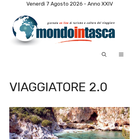
Vai
Venerdì 7 Agosto 2026 - Anno XXIV
al
contenuto
Menu
VIAGGIATORE 2.0