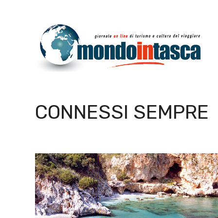
Vai
al
contenuto
CONNESSI SEMPRE