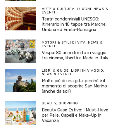
ARTE & CULTURA
,
LUOGHI
,
NEWS &
EVENTI
Teatri condominiali UNESCO:
itinerario in 10 tappe tra Marche,
Umbria ed Emilia-Romagna
MOTORI & STILI DI VITA
,
NEWS &
EVENTI
Vespa: 80 anni di mito in viaggio
tra cinema, libertà e Made in Italy
LIBRI & GUIDE
,
LIBRI IN VIAGGIO
,
NEWS & EVENTI
Molto più di una gita: perché è il
momento di scoprire San Marino
(anche da soli)
BEAUTY
,
SHOPPING
Beauty Case Estivo: I Must-Have
per Pelle, Capelli e Make-Up in
Vacanza