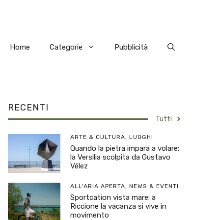
Home
Categorie
Pubblicità
RECENTI
Tutti
ARTE & CULTURA
,
LUOGHI
Quando la pietra impara a volare:
la Versilia scolpita da Gustavo
Vélez
ALL'ARIA APERTA
,
NEWS & EVENTI
Sportcation vista mare: a
Riccione la vacanza si vive in
movimento