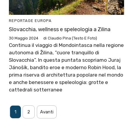
REPORTAGE
EUROPA
Slovacchia, wellness e speleologia a Zilina
30 Maggio 2024
di
Claudio Pina (testo E Foto)
Continua il viaggio di Mondointasca nella regione
autonoma di Žilina, “cuore tranquillo di
Slovacchia”. In questa puntata scopriamo Juraj
Jánošík, bandito eroe e moderno Robin Hood, la
prima riserva di architettura popolare nel mondo
e anche benessere e speleologia: grotte e
cattedrali sotterranee
1
2
Avanti