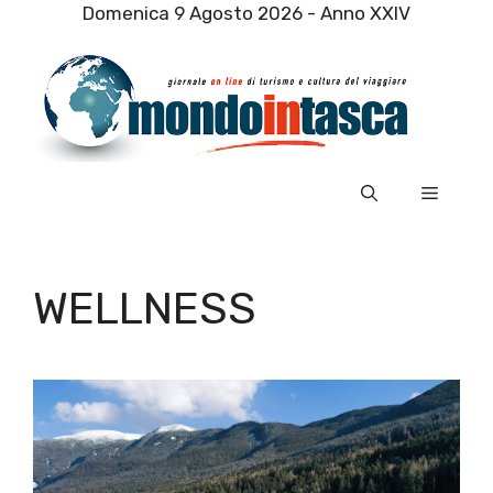
Vai
Domenica 9 Agosto 2026 - Anno XXIV
al
contenuto
Menu
WELLNESS