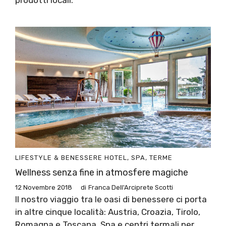
LIFESTYLE & BENESSERE
HOTEL, SPA, TERME
Wellness senza fine in atmosfere magiche
12 Novembre 2018
di
Franca Dell'Arciprete Scotti
Il nostro viaggio tra le oasi di benessere ci porta
in altre cinque località: Austria, Croazia, Tirolo,
Romagna e Toscana. Spa e centri termali per