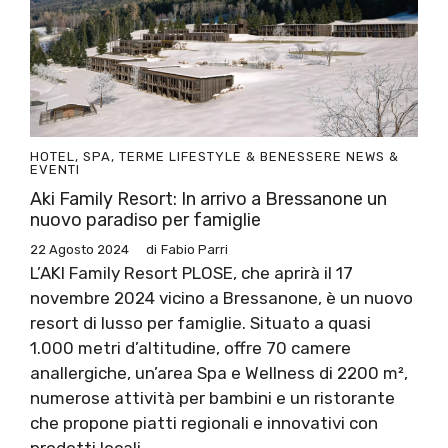
HOTEL, SPA, TERME
LIFESTYLE & BENESSERE
NEWS &
EVENTI
Aki Family Resort: In arrivo a Bressanone un
nuovo paradiso per famiglie
22 Agosto 2024
di
Fabio Parri
L’AKI Family Resort PLOSE, che aprirà il 17
novembre 2024 vicino a Bressanone, è un nuovo
resort di lusso per famiglie. Situato a quasi
1.000 metri d’altitudine, offre 70 camere
anallergiche, un’area Spa e Wellness di 2200 m²,
numerose attività per bambini e un ristorante
che propone piatti regionali e innovativi con
prodotti locali.