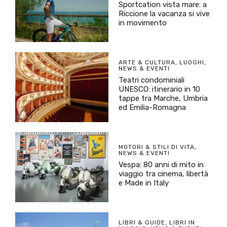
Sportcation vista mare: a
Riccione la vacanza si vive
in movimento
ARTE & CULTURA
,
LUOGHI
,
NEWS & EVENTI
Teatri condominiali
UNESCO: itinerario in 10
tappe tra Marche, Umbria
ed Emilia-Romagna
MOTORI & STILI DI VITA
,
NEWS & EVENTI
Vespa: 80 anni di mito in
viaggio tra cinema, libertà
e Made in Italy
LIBRI & GUIDE
,
LIBRI IN