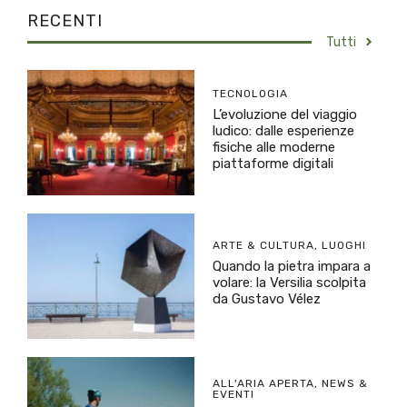
RECENTI
Tutti
TECNOLOGIA
L’evoluzione del viaggio
ludico: dalle esperienze
fisiche alle moderne
piattaforme digitali
ARTE & CULTURA
,
LUOGHI
Quando la pietra impara a
volare: la Versilia scolpita
da Gustavo Vélez
ALL'ARIA APERTA
,
NEWS &
EVENTI