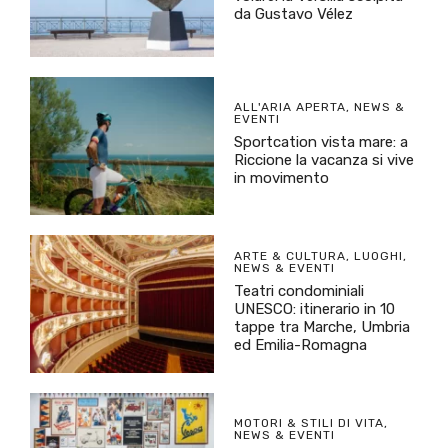
da Gustavo Vélez
ALL'ARIA APERTA
,
NEWS &
EVENTI
Sportcation vista mare: a
Riccione la vacanza si vive
in movimento
ARTE & CULTURA
,
LUOGHI
,
NEWS & EVENTI
Teatri condominiali
UNESCO: itinerario in 10
tappe tra Marche, Umbria
ed Emilia-Romagna
MOTORI & STILI DI VITA
,
NEWS & EVENTI