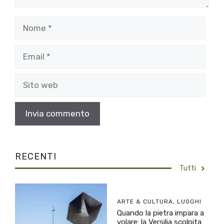
Nome
Email
Sito
web
RECENTI
Tutti
ARTE & CULTURA
,
LUOGHI
Quando la pietra impara a
volare: la Versilia scolpita