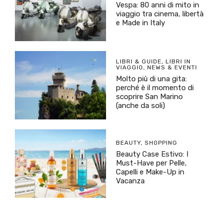
Vespa: 80 anni di mito in
viaggio tra cinema, libertà
e Made in Italy
LIBRI & GUIDE
,
LIBRI IN
VIAGGIO
,
NEWS & EVENTI
Molto più di una gita:
perché è il momento di
scoprire San Marino
(anche da soli)
BEAUTY
,
SHOPPING
Beauty Case Estivo: I
Must-Have per Pelle,
Capelli e Make-Up in
Vacanza