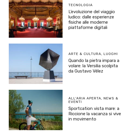
TECNOLOGIA
L’evoluzione del viaggio
ludico: dalle esperienze
fisiche alle moderne
piattaforme digitali
ARTE & CULTURA
,
LUOGHI
Quando la pietra impara a
volare: la Versilia scolpita
da Gustavo Vélez
ALL'ARIA APERTA
,
NEWS &
EVENTI
Sportcation vista mare: a
Riccione la vacanza si vive
in movimento