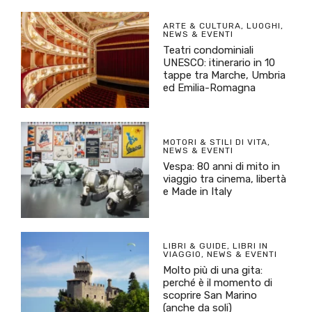
ARTE & CULTURA
,
LUOGHI
,
NEWS & EVENTI
Teatri condominiali
UNESCO: itinerario in 10
tappe tra Marche, Umbria
ed Emilia-Romagna
MOTORI & STILI DI VITA
,
NEWS & EVENTI
Vespa: 80 anni di mito in
viaggio tra cinema, libertà
e Made in Italy
LIBRI & GUIDE
,
LIBRI IN
VIAGGIO
,
NEWS & EVENTI
Molto più di una gita:
perché è il momento di
scoprire San Marino
(anche da soli)