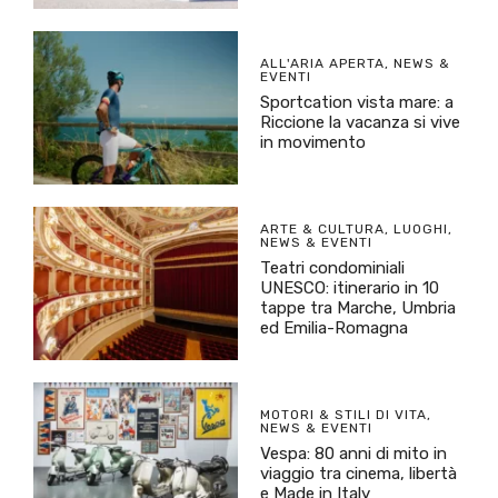
ALL'ARIA APERTA
,
NEWS &
EVENTI
Sportcation vista mare: a
Riccione la vacanza si vive
in movimento
ARTE & CULTURA
,
LUOGHI
,
NEWS & EVENTI
Teatri condominiali
UNESCO: itinerario in 10
tappe tra Marche, Umbria
ed Emilia-Romagna
MOTORI & STILI DI VITA
,
NEWS & EVENTI
Vespa: 80 anni di mito in
viaggio tra cinema, libertà
e Made in Italy