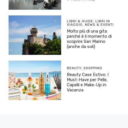
LIBRI & GUIDE
,
LIBRI IN
VIAGGIO
,
NEWS & EVENTI
Molto più di una gita:
perché è il momento di
scoprire San Marino
(anche da soli)
BEAUTY
,
SHOPPING
Beauty Case Estivo: I
Must-Have per Pelle,
Capelli e Make-Up in
Vacanza