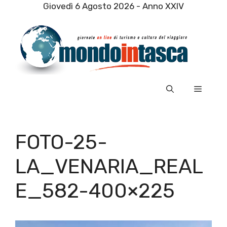
Vai
Giovedì 6 Agosto 2026 - Anno XXIV
al
contenuto
Menu
FOTO-25-
LA_VENARIA_REAL
E_582-400×225