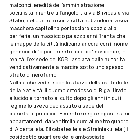
malconci, eredità dell’amministrazione
socialista, mentre all’angolo tra via Brivibas e via
Stabu, nel punto in cui la città abbandona la sua
maschera capitolina per lasciare spazio alla
periferia, un massiccio palazzo anni Trenta che
le mappe della città indicano ancora con il nome
generico di “dipartimento politico” nasconde, in
realtà, l’ex sede del KGB, lasciata dalle autorità
vendicativamente a marcire sotto uno spesso
strato di nerofumo.
Nulla a che vedere con lo sfarzo della cattedrale
della Natività, il duomo ortodosso di Riga, tirato
a lucido e tornato al culto dopo gli anni in cui il
regime lo aveva declassato a sede del
planetario pubblico. E mentre negli elegantissimi
appartamenti da ventimila euro al metro quadro
di Alberta Iela, Elizabetes Iela e Strelnieku Iela (il
cosiddetto quartiere delle ambasciate,