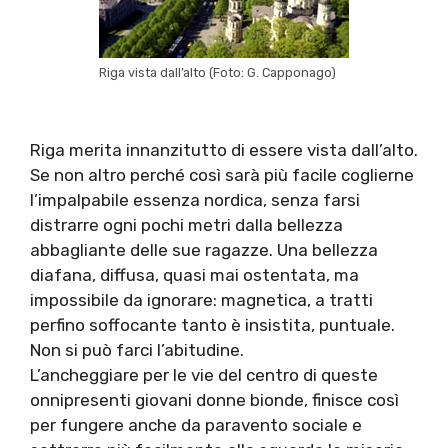
Riga vista dall’alto (Foto: G. Capponago)
Riga merita innanzitutto di essere vista dall’alto.
Se non altro perché così sarà più facile coglierne
l’impalpabile essenza nordica, senza farsi
distrarre ogni pochi metri dalla bellezza
abbagliante delle sue ragazze. Una bellezza
diafana, diffusa, quasi mai ostentata, ma
impossibile da ignorare: magnetica, a tratti
perfino soffocante tanto è insistita, puntuale.
Non si può farci l’abitudine.
L’ancheggiare per le vie del centro di queste
onnipresenti giovani donne bionde, finisce così
per fungere anche da paravento sociale e