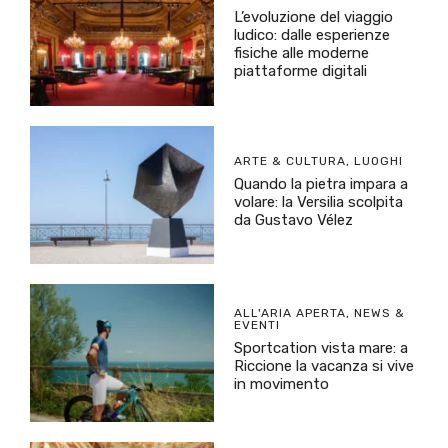
L’evoluzione del viaggio
ludico: dalle esperienze
fisiche alle moderne
piattaforme digitali
ARTE & CULTURA
,
LUOGHI
Quando la pietra impara a
volare: la Versilia scolpita
da Gustavo Vélez
ALL'ARIA APERTA
,
NEWS &
EVENTI
Sportcation vista mare: a
Riccione la vacanza si vive
in movimento