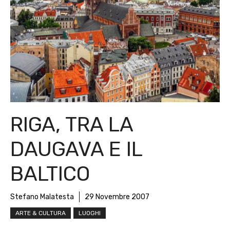
RIGA, TRA LA
DAUGAVA E IL
BALTICO
Stefano Malatesta
29 Novembre 2007
ARTE & CULTURA
LUOGHI