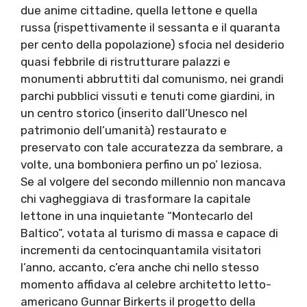
due anime cittadine, quella lettone e quella
russa (rispettivamente il sessanta e il quaranta
per cento della popolazione) sfocia nel desiderio
quasi febbrile di ristrutturare palazzi e
monumenti abbruttiti dal comunismo, nei grandi
parchi pubblici vissuti e tenuti come giardini, in
un centro storico (inserito dall’Unesco nel
patrimonio dell’umanità) restaurato e
preservato con tale accuratezza da sembrare, a
volte, una bomboniera perfino un po’ leziosa.
Se al volgere del secondo millennio non mancava
chi vagheggiava di trasformare la capitale
lettone in una inquietante “Montecarlo del
Baltico”, votata al turismo di massa e capace di
incrementi da centocinquantamila visitatori
l’anno, accanto, c’era anche chi nello stesso
momento affidava al celebre architetto letto-
americano Gunnar Birkerts il progetto della