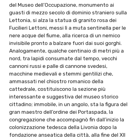
del Museo dell’Occupazione, monumento ai
guasti di mezzo secolo di dominio straniero sulla
Lettonia, si alza la statua di granito rosa dei
Fucilieri Lettoni, messi lì a muta sentinella per le
nere acque del fiume, alla ricerca di un nemico
invisibile pronto a balzare fuori dai suoi gorghi.
Analogamente, qualche centinaio di metri più a
nord, tra lapidi consumate dal tempo, vecchi
cannoni russi e palle di cannone svedesi,
macchine medievali e stemmi gentilizi che,
ammassati nel chiostro romanico della
cattedrale, costituiscono la sezione più
interessante e suggestiva del museo storico
cittadino; immobile, in un angolo, sta la figura del
gran maestro dell’ordine dei Portaspada, la
congregazione che accompagnò fin dall’inizio la
colonizzazione tedesca della Livonia dopo la
fondazione anseatica della città, alla fine del XII