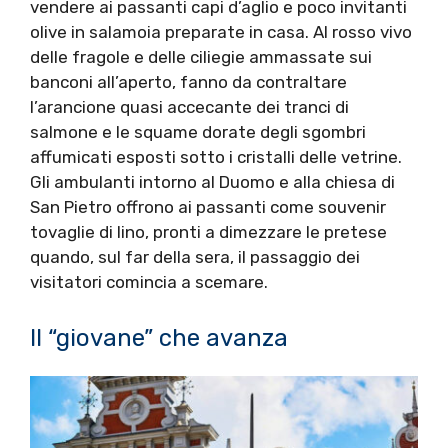
vendere ai passanti capi d’aglio e poco invitanti
olive in salamoia preparate in casa. Al rosso vivo
delle fragole e delle ciliegie ammassate sui
banconi all’aperto, fanno da contraltare
l’arancione quasi accecante dei tranci di
salmone e le squame dorate degli sgombri
affumicati esposti sotto i cristalli delle vetrine.
Gli ambulanti intorno al Duomo e alla chiesa di
San Pietro offrono ai passanti come souvenir
tovaglie di lino, pronti a dimezzare le pretese
quando, sul far della sera, il passaggio dei
visitatori comincia a scemare.
Il “giovane” che avanza