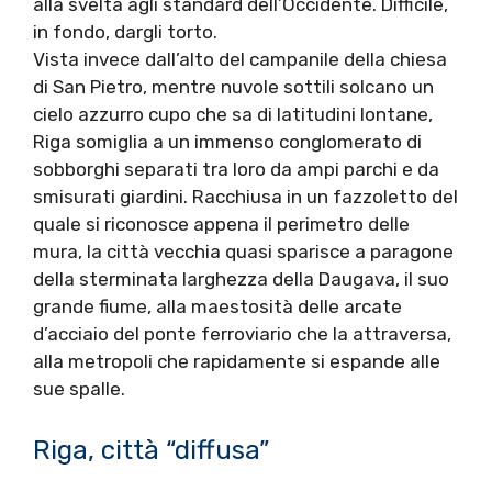
alla svelta agli standard dell’Occidente. Difficile,
in fondo, dargli torto.
Vista invece dall’alto del campanile della chiesa
di San Pietro, mentre nuvole sottili solcano un
cielo azzurro cupo che sa di latitudini lontane,
Riga somiglia a un immenso conglomerato di
sobborghi separati tra loro da ampi parchi e da
smisurati giardini. Racchiusa in un fazzoletto del
quale si riconosce appena il perimetro delle
mura, la città vecchia quasi sparisce a paragone
della sterminata larghezza della Daugava, il suo
grande fiume, alla maestosità delle arcate
d’acciaio del ponte ferroviario che la attraversa,
alla metropoli che rapidamente si espande alle
sue spalle.
Riga, città “diffusa”