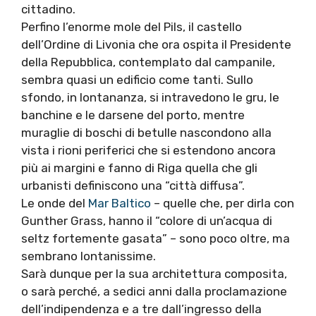
cittadino.
Perfino l’enorme mole del Pils, il castello
dell’Ordine di Livonia che ora ospita il Presidente
della Repubblica, contemplato dal campanile,
sembra quasi un edificio come tanti. Sullo
sfondo, in lontananza, si intravedono le gru, le
banchine e le darsene del porto, mentre
muraglie di boschi di betulle nascondono alla
vista i rioni periferici che si estendono ancora
più ai margini e fanno di Riga quella che gli
urbanisti definiscono una “città diffusa”.
Le onde del
Mar Baltico
– quelle che, per dirla con
Gunther Grass, hanno il “colore di un’acqua di
seltz fortemente gasata” – sono poco oltre, ma
sembrano lontanissime.
Sarà dunque per la sua architettura composita,
o sarà perché, a sedici anni dalla proclamazione
dell’indipendenza e a tre dall’ingresso della