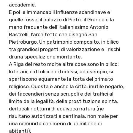
accademie.
E poi le immancabili influenze scandinave e
quelle russe, il palazzo di Pietro il Grande e la
mano frequente dell’italianissimo Antonio
Rastrelli, l’architetto che disegnò San
Pietroburgo. Un patrimonio composito, in bilico
tra grandiosi progetti di valorizzazione e i rischi
di una speculazione montante.
A Riga del resto molte altre cose sono in bilico:
luterani, cattolici e ortodossi, ad esempio, si
spartiscono equamente la torta del primato
religioso. Questa è anche la città, inutile negarlo,
dei faccendieri senza scrupoli e dei traffici al
limite della legalità; della prostituzione spinta,
dei locali notturni di equivoca natura (ne
risultano autorizzati a centinaia, non male per
una comunità con meno di un milione di
abitanti).