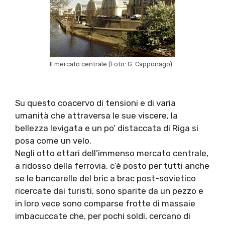
Il mercato centrale (Foto: G. Capponago)
Su questo coacervo di tensioni e di varia
umanità che attraversa le sue viscere, la
bellezza levigata e un po’ distaccata di Riga si
posa come un velo.
Negli otto ettari dell’immenso mercato centrale,
a ridosso della ferrovia, c’è posto per tutti anche
se le bancarelle del bric a brac post-sovietico
ricercate dai turisti, sono sparite da un pezzo e
in loro vece sono comparse frotte di massaie
imbacuccate che, per pochi soldi, cercano di