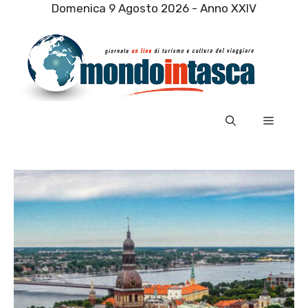
Vai
Domenica 9 Agosto 2026 - Anno XXIV
al
contenuto
Menu