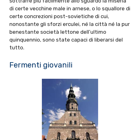
sottrarre più facilmente allo sguardo la miseria
di certe vecchine male in arnese, o lo squallore di
certe concrezioni post-sovietiche di cui,
nonostante gli sforzi erculei, né la città né la pur
benestante società lettone dell’ultimo
quinquennio, sono state capaci di liberarsi del
tutto.
Fermenti giovanili