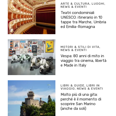
ARTE & CULTURA
,
LUOGHI
,
NEWS & EVENTI
Teatri condominiali
UNESCO: itinerario in 10
tappe tra Marche, Umbria
ed Emilia-Romagna
MOTORI & STILI DI VITA
,
NEWS & EVENTI
Vespa: 80 anni di mito in
viaggio tra cinema, libertà
e Made in Italy
LIBRI & GUIDE
,
LIBRI IN
VIAGGIO
,
NEWS & EVENTI
Molto più di una gita:
perché è il momento di
scoprire San Marino
(anche da soli)