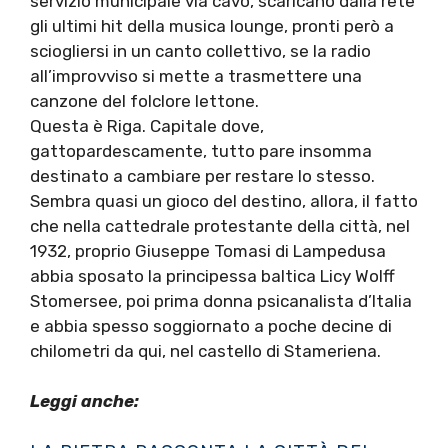
servizio municipale via cavo, scaricano dalla rete
gli ultimi hit della musica lounge, pronti però a
sciogliersi in un canto collettivo, se la radio
all’improvviso si mette a trasmettere una
canzone del folclore lettone.
Questa è Riga. Capitale dove,
gattopardescamente, tutto pare insomma
destinato a cambiare per restare lo stesso.
Sembra quasi un gioco del destino, allora, il fatto
che nella cattedrale protestante della città, nel
1932, proprio Giuseppe Tomasi di Lampedusa
abbia sposato la principessa baltica Licy Wolff
Stomersee, poi prima donna psicanalista d’Italia
e abbia spesso soggiornato a poche decine di
chilometri da qui, nel castello di Stameriena.
Leggi anche: