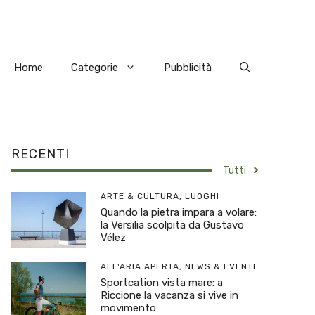
Home
Categorie
Pubblicità
RECENTI
Tutti
ARTE & CULTURA
,
LUOGHI
Quando la pietra impara a volare:
la Versilia scolpita da Gustavo
Vélez
ALL'ARIA APERTA
,
NEWS & EVENTI
Sportcation vista mare: a
Riccione la vacanza si vive in
movimento