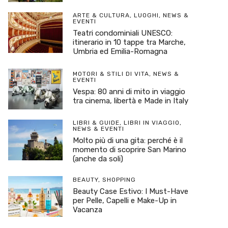
ARTE & CULTURA
,
LUOGHI
,
NEWS &
EVENTI
Teatri condominiali UNESCO:
itinerario in 10 tappe tra Marche,
Umbria ed Emilia-Romagna
MOTORI & STILI DI VITA
,
NEWS &
EVENTI
Vespa: 80 anni di mito in viaggio
tra cinema, libertà e Made in Italy
LIBRI & GUIDE
,
LIBRI IN VIAGGIO
,
NEWS & EVENTI
Molto più di una gita: perché è il
momento di scoprire San Marino
(anche da soli)
BEAUTY
,
SHOPPING
Beauty Case Estivo: I Must-Have
per Pelle, Capelli e Make-Up in
Vacanza