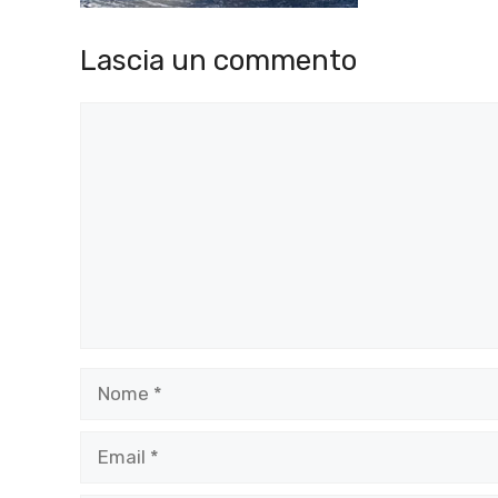
Lascia un commento
Commento
Nome
Email