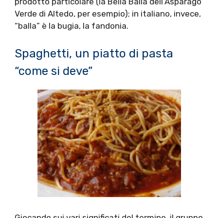
prodotto particolare (la Bella Balla dell’Asparago
Verde di Altedo, per esempio); in italiano, invece,
“balla” è la bugia, la fandonia.
Spaghetti, un piatto di pasta
“come si deve”
Giocando sui vari significati del termine, il gruppo