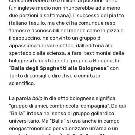
consumerebbero 670 milioni di porzioni l’anno
(un inglese medio non rinuncerebbe ad almeno
due porzioni a settimana). Il successo del piatto
italiano fasullo, ma che ci ha comunque reso
famosi e riconoscibili nel mondo come la pizza o
il cappuccino, ha convinto un gruppo di
appassionati di vari settori, dall’editoria allo
spettacolo alla scienza, a farsi testimonial della
bolognesità costituendo, proprio a Bologna, la
“
Balla degli Spaghetti alla Bolognese
” con
tanto di consiglio direttivo e comitato
scientifico.
La parola
bâla
in dialetto bolognese significa
“gruppo di amici, combriccola, compagnia”. Da qui
“Balla”, intesa nel senso di gruppo goliardico
universitario. Ma “Balla” si usa anche in campo
enogastronomico per valorizzare un’area o un