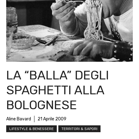
LA “BALLA” DEGLI
SPAGHETTI ALLA
BOLOGNESE
Aline Bavard
21 Aprile 2009
LIFESTYLE & BENESSERE
TERRITORI & SAPORI