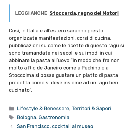
LEGGI ANCHE
Stoccarda, regno dei Motori
Così, in Italia e all’estero saranno presto
organizzate manifestazioni, corsi di cucina,
pubblicazioni su come le ricette di questo ragù si
sono tramandate nei secoli e sui modi in cui
abbinare la pasta all’uovo “in modo che fra non
molto a Rio de Janeiro come a Pechino o a
Stoccolma si possa gustare un piatto di pasta
prodotta come si deve insieme ad un ragù ben
cucinato”.
Categorie
Lifestyle & Benessere
,
Territori & Sapori
Tag
Bologna
,
Gastronomia
San Francisco, cocktail al museo