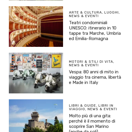
ARTE & CULTURA
,
LUOGHI
,
NEWS & EVENTI
Teatri condominiali
UNESCO: itinerario in 10
tappe tra Marche, Umbria
ed Emilia-Romagna
MOTORI & STILI DI VITA
,
NEWS & EVENTI
Vespa: 80 anni di mito in
viaggio tra cinema, libertà
e Made in Italy
LIBRI & GUIDE
,
LIBRI IN
VIAGGIO
,
NEWS & EVENTI
Molto più di una gita:
perché è il momento di
scoprire San Marino
(anche da soli)