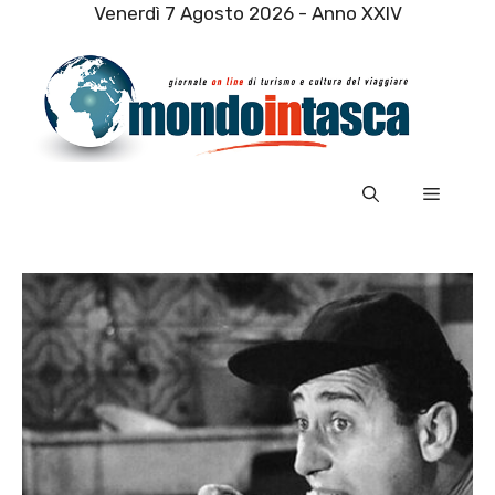
Vai
Venerdì 7 Agosto 2026 - Anno XXIV
al
contenuto
Menu