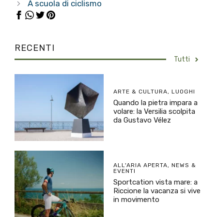
A scuola di ciclismo
RECENTI
Tutti
ARTE & CULTURA
,
LUOGHI
Quando la pietra impara a
volare: la Versilia scolpita
da Gustavo Vélez
ALL'ARIA APERTA
,
NEWS &
EVENTI
Sportcation vista mare: a
Riccione la vacanza si vive
in movimento