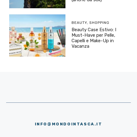
BEAUTY
,
SHOPPING
Beauty Case Estivo: I
Must-Have per Pelle,
Capelli e Make-Up in
Vacanza
INFO@MONDOINTASCA.IT