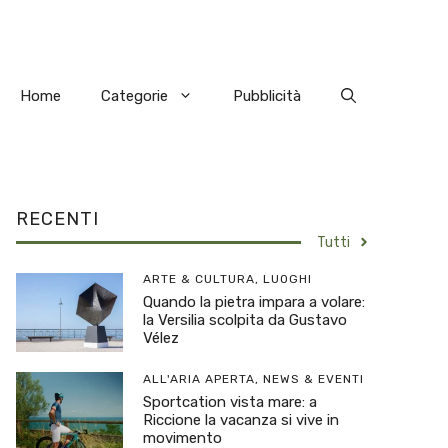
Home
Categorie
Pubblicità
RECENTI
Tutti
ARTE & CULTURA
,
LUOGHI
Quando la pietra impara a volare:
la Versilia scolpita da Gustavo
Vélez
ALL'ARIA APERTA
,
NEWS & EVENTI
Sportcation vista mare: a
Riccione la vacanza si vive in
movimento