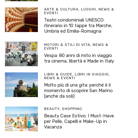
ARTE & CULTURA
,
LUOGHI
,
NEWS &
EVENTI
Teatri condominiali UNESCO:
itinerario in 10 tappe tra Marche,
Umbria ed Emilia-Romagna
MOTORI & STILI DI VITA
,
NEWS &
EVENTI
Vespa: 80 anni di mito in viaggio
tra cinema, libertà e Made in Italy
LIBRI & GUIDE
,
LIBRI IN VIAGGIO
,
NEWS & EVENTI
Molto più di una gita: perché è il
momento di scoprire San Marino
(anche da soli)
BEAUTY
,
SHOPPING
Beauty Case Estivo: I Must-Have
per Pelle, Capelli e Make-Up in
Vacanza