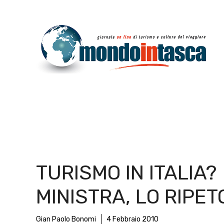
Vai
al
contenuto
TURISMO IN ITALIA?
MINISTRA, LO RIPET
Gian Paolo Bonomi
4 Febbraio 2010