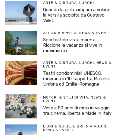
ARTE & CULTURA
,
LUOGHI
Quando la pietra impara a volare:
la Versilia scolpita da Gustavo
Vélez
ALL'ARIA APERTA
,
NEWS & EVENTI
Sportcation vista mare: a
Riccione la vacanza si vive in
movimento
ARTE & CULTURA
,
LUOGHI
,
NEWS &
EVENTI
Teatri condominiali UNESCO:
itinerario in 10 tappe tra Marche,
Umbria ed Emilia-Romagna
MOTORI & STILI DI VITA
,
NEWS &
EVENTI
Vespa: 80 anni di mito in viaggio
tra cinema, libertà e Made in Italy
LIBRI & GUIDE
,
LIBRI IN VIAGGIO
,
NEWS & EVENTI