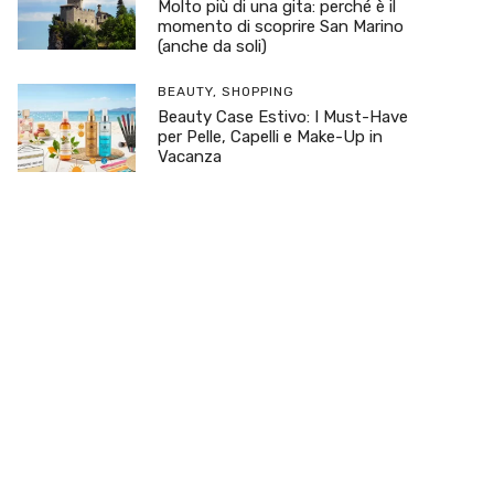
Molto più di una gita: perché è il
momento di scoprire San Marino
(anche da soli)
BEAUTY
,
SHOPPING
Beauty Case Estivo: I Must-Have
per Pelle, Capelli e Make-Up in
Vacanza