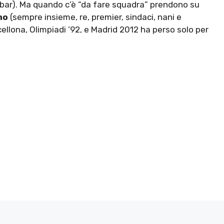
obar). Ma quando c’è “da fare squadra” prendono su
ono
(sempre insieme, re, premier, sindaci, nani e
ellona, Olimpiadi ’92, e Madrid 2012 ha perso solo per