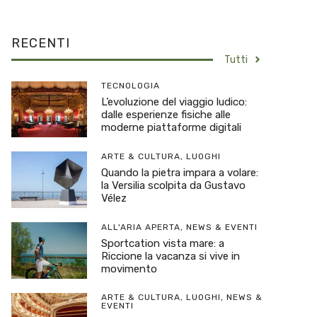
RECENTI
Tutti
TECNOLOGIA
L’evoluzione del viaggio ludico:
dalle esperienze fisiche alle
moderne piattaforme digitali
ARTE & CULTURA
,
LUOGHI
Quando la pietra impara a volare:
la Versilia scolpita da Gustavo
Vélez
ALL'ARIA APERTA
,
NEWS & EVENTI
Sportcation vista mare: a
Riccione la vacanza si vive in
movimento
ARTE & CULTURA
,
LUOGHI
,
NEWS &
EVENTI