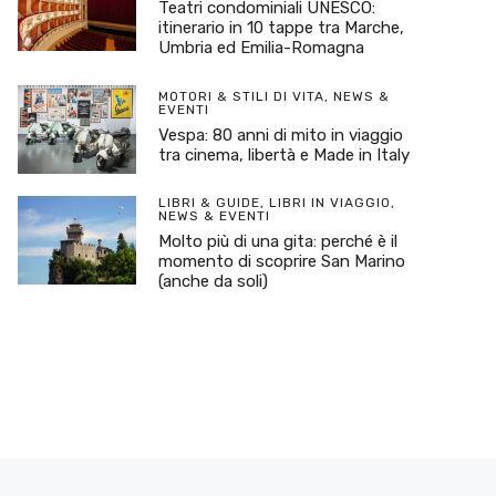
Teatri condominiali UNESCO:
itinerario in 10 tappe tra Marche,
Umbria ed Emilia-Romagna
MOTORI & STILI DI VITA
,
NEWS &
EVENTI
Vespa: 80 anni di mito in viaggio
tra cinema, libertà e Made in Italy
LIBRI & GUIDE
,
LIBRI IN VIAGGIO
,
NEWS & EVENTI
Molto più di una gita: perché è il
momento di scoprire San Marino
(anche da soli)