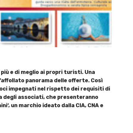
più e di meglio ai propri turisti. Una
l’affollato panorama delle offerte. Così
ci impegnati nel rispetto dei requisiti di
ria degli associati, che presenteranno
mini‘, un marchio ideato dalla CIA, CNA e