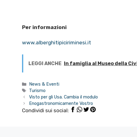
Per informazioni
www.alberghitipiciriminesi.it
LEGGI ANCHE
In famiglia al Museo della Civ
Categorie
News & Eventi
Tag
Turismo
Visto per gli Usa. Cambia il modulo
Enogastronomicamente Vostro
Condividi sui social: