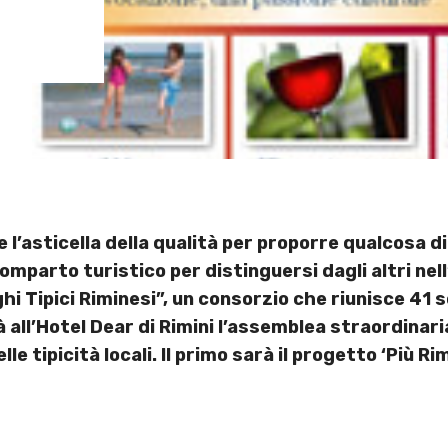
 l’asticella della qualità per proporre qualcosa di 
omparto turistico per distinguersi dagli altri nel
 Tipici Riminesi”, un consorzio che riunisce 41 so
nirà all’Hotel Dear di Rimini l’assemblea straordina
le tipicità locali. Il primo sarà il progetto ‘Più Ri