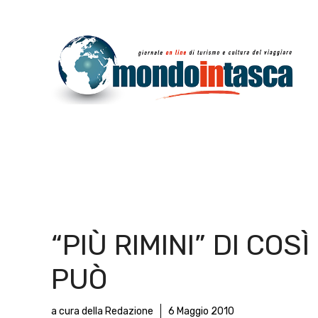
Vai
al
contenuto
“PIÙ RIMINI” DI COSÌ 
PUÒ
a cura della Redazione
6 Maggio 2010