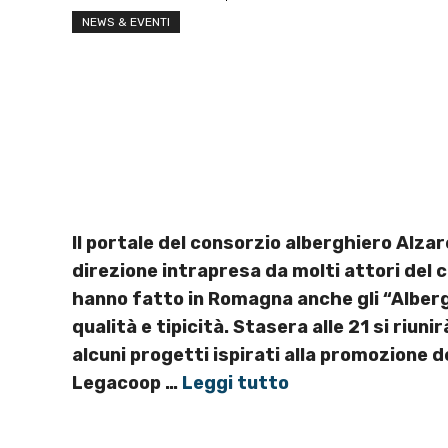
NEWS & EVENTI
Il portale del consorzio alberghiero Alzare
direzione intrapresa da molti attori del c
hanno fatto in Romagna anche gli “Alberghi
qualità e tipicità. Stasera alle 21 si riu
alcuni progetti ispirati alla promozione del
Legacoop …
Leggi tutto