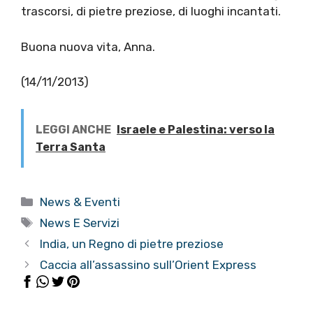
trascorsi, di pietre preziose, di luoghi incantati.
Buona nuova vita, Anna.
(14/11/2013)
LEGGI ANCHE
Israele e Palestina: verso la
Terra Santa
Categorie
News & Eventi
Tag
News E Servizi
India, un Regno di pietre preziose
Caccia all’assassino sull’Orient Express