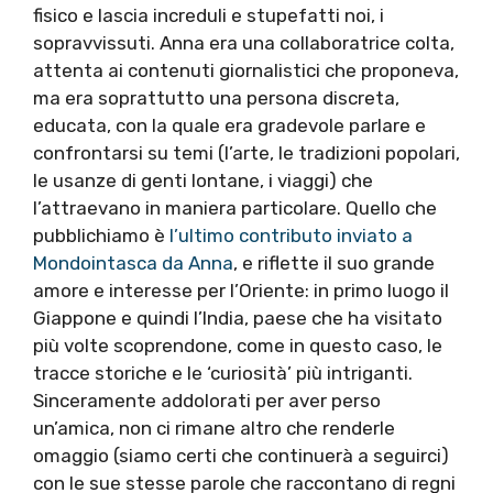
fisico e lascia increduli e stupefatti noi, i
sopravvissuti. Anna era una collaboratrice colta,
attenta ai contenuti giornalistici che proponeva,
ma era soprattutto una persona discreta,
educata, con la quale era gradevole parlare e
confrontarsi su temi (l’arte, le tradizioni popolari,
le usanze di genti lontane, i viaggi) che
l’attraevano in maniera particolare. Quello che
pubblichiamo è
l’ultimo contributo inviato a
Mondointasca da Anna
, e riflette il suo grande
amore e interesse per l’Oriente: in primo luogo il
Giappone e quindi l’India, paese che ha visitato
più volte scoprendone, come in questo caso, le
tracce storiche e le ‘curiosità’ più intriganti.
Sinceramente addolorati per aver perso
un’amica, non ci rimane altro che renderle
omaggio (siamo certi che continuerà a seguirci)
con le sue stesse parole che raccontano di regni