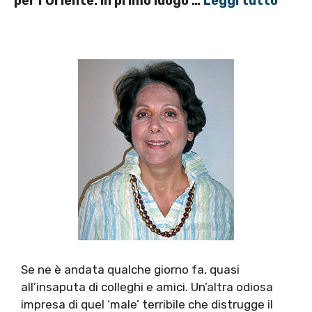
per l’Oriente: in primo luogo …
Leggi tutto
Se ne è andata qualche giorno fa, quasi
all’insaputa di colleghi e amici. Un’altra odiosa
impresa di quel ‘male’ terribile che distrugge il