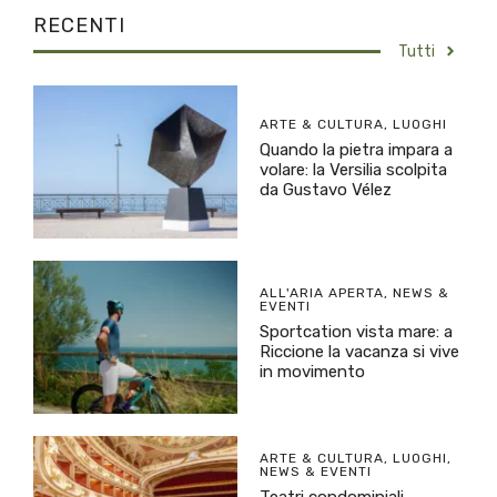
RECENTI
Tutti
ARTE & CULTURA
,
LUOGHI
Quando la pietra impara a
volare: la Versilia scolpita
da Gustavo Vélez
ALL'ARIA APERTA
,
NEWS &
EVENTI
Sportcation vista mare: a
Riccione la vacanza si vive
in movimento
ARTE & CULTURA
,
LUOGHI
,
NEWS & EVENTI