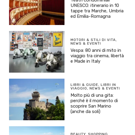
Teatri condominiali
UNESCO: itinerario in 10
tappe tra Marche, Umbria
ed Emilia-Romagna
MOTORI & STILI DI VITA
,
NEWS & EVENTI
Vespa: 80 anni di mito in
viaggio tra cinema, libertà
e Made in Italy
LIBRI & GUIDE
,
LIBRI IN
VIAGGIO
,
NEWS & EVENTI
Molto più di una gita:
perché è il momento di
scoprire San Marino
(anche da soli)
BEAUTY
,
SHOPPING