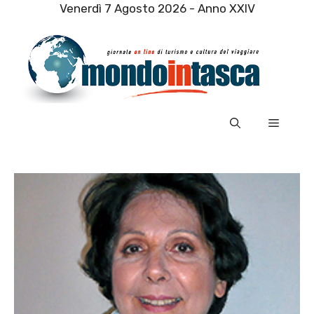
Vai
Venerdì 7 Agosto 2026 - Anno XXIV
al
contenuto
Menu