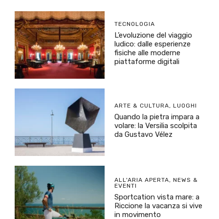
TECNOLOGIA
L’evoluzione del viaggio
ludico: dalle esperienze
fisiche alle moderne
piattaforme digitali
ARTE & CULTURA
,
LUOGHI
Quando la pietra impara a
volare: la Versilia scolpita
da Gustavo Vélez
ALL'ARIA APERTA
,
NEWS &
EVENTI
Sportcation vista mare: a
Riccione la vacanza si vive
in movimento