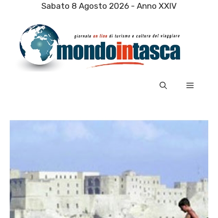
Vai
Sabato 8 Agosto 2026 - Anno XXIV
al
contenuto
Menu