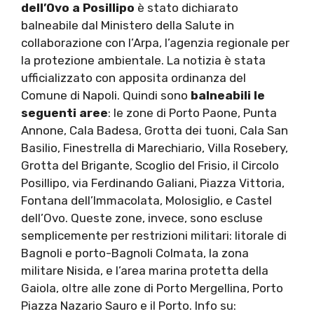
dell’Ovo a Posillipo
è stato dichiarato
balneabile dal Ministero della Salute in
collaborazione con l’Arpa, l’agenzia regionale per
la protezione ambientale. La notizia è stata
ufficializzato con apposita ordinanza del
Comune di Napoli. Quindi sono
balneabili le
seguenti aree
: le zone di Porto Paone, Punta
Annone, Cala Badesa, Grotta dei tuoni, Cala San
Basilio, Finestrella di Marechiario, Villa Rosebery,
Grotta del Brigante, Scoglio del Frisio, il Circolo
Posillipo, via Ferdinando Galiani, Piazza Vittoria,
Fontana dell’Immacolata, Molosiglio, e Castel
dell’Ovo. Queste zone, invece, sono escluse
semplicemente per restrizioni militari: litorale di
Bagnoli e porto-Bagnoli Colmata, la zona
militare Nisida, e l’area marina protetta della
Gaiola, oltre alle zone di Porto Mergellina, Porto
Piazza Nazario Sauro e il Porto. Info su: