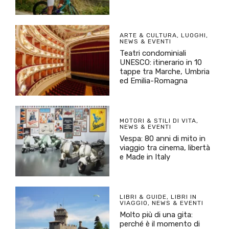
ARTE & CULTURA
,
LUOGHI
,
NEWS & EVENTI
Teatri condominiali
UNESCO: itinerario in 10
tappe tra Marche, Umbria
ed Emilia-Romagna
MOTORI & STILI DI VITA
,
NEWS & EVENTI
Vespa: 80 anni di mito in
viaggio tra cinema, libertà
e Made in Italy
LIBRI & GUIDE
,
LIBRI IN
VIAGGIO
,
NEWS & EVENTI
Molto più di una gita:
perché è il momento di