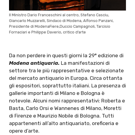
Il Ministro Dario Franceschini al centro, Stefano Casciu,
Giancarlo Muzzarelli, Sindaco di Modena, Alfonso Panzani,
Presidente di ModenaFiere,Duccio Campagnoli, Tarcisio
Fornaciari e Philippe Daverio, critico d’arte
Da non perdere in questi giorni la 29° edizione di
Modena antiquaria.
La manifestazioni di
settore tra le più rappresentative e selezionate
del mercato antiquario in Europa. Circa ottanta
gli espositori, soprattutto italiani. La presenza di
gallerie importanti di Milano e Bologna è
notevole. Alcuni nomi rappresentativi: Roberta e
Basta, Carlo Orsi e Wannenes di Milano, Moretti
di Firenze e Maurizio Nobile di Bologna. Tutti
appartenenti all’alto antiquariato, oreficeria e
opere d’arte.