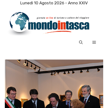
Vai
Lunedì 10 Agosto 2026 - Anno XXIV
al
contenuto
Menu