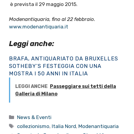
è prevista il 29 maggio 2015.
Modenantiquaria, fino al 22 febbraio.
www.modenantiquaria.it
Leggi anche:
BRAFA, ANTIQUARIATO DA BRUXELLES
SOTHEBY’S FESTEGGIA CON UNA
MOSTRA I 50 ANNI IN ITALIA
LEGGI ANCHE
Passeggiare sui tetti della
Galleria di Milano
Categorie
News & Eventi
Tag
collezionismo
,
Italia Nord
,
Modenantiquaria