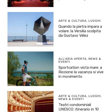
ARTE & CULTURA
,
LUOGHI
Quando la pietra impara a
volare: la Versilia scolpita
da Gustavo Vélez
ALL'ARIA APERTA
,
NEWS &
EVENTI
Sportcation vista mare: a
Riccione la vacanza si vive
in movimento
ARTE & CULTURA
,
LUOGHI
,
NEWS & EVENTI
Teatri condominiali
UNESCO: itinerario in 10