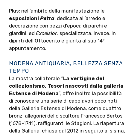
Plus: nell’ambito della manifestazione le
esposizioni
Petra
, dedicata all’arredo e
decorazione con pezzi d’epoca di parchi e
giardini, ed
Excelsior
, specializzata, invece, in
dipinti dell’Ottocento e giunta al suo 14°
appuntamento.
MODENA ANTIQUARIA, BELLEZZA SENZA
TEMPO
La mostra collaterale “
La vertigine del
collezionismo. Tesori nascosti dalla galleria
Estense di Modena
”, offre inoltre la possibilità
di conoscere una serie di capolavori poco noti
della Galleria Estense di Modena, come quattro
bronzi allegorici dello scultore Francesco Bertos
(1678-1741), raffiguranti le Stagioni. La riapertura
della Galleria, chiusa dal 2012 in seguito al sisma,