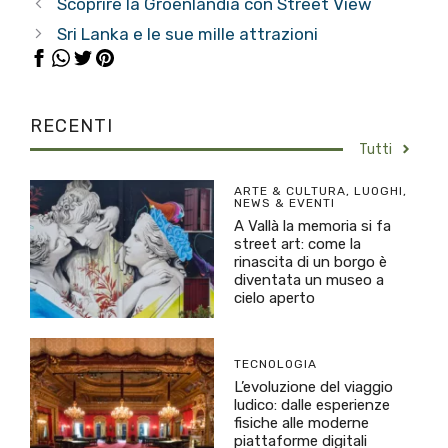
Scoprire la Groenlandia con Street View
Sri Lanka e le sue mille attrazioni
RECENTI
Tutti
ARTE & CULTURA
,
LUOGHI
,
NEWS & EVENTI
A Vallà la memoria si fa
street art: come la
rinascita di un borgo è
diventata un museo a
cielo aperto
TECNOLOGIA
L’evoluzione del viaggio
ludico: dalle esperienze
fisiche alle moderne
piattaforme digitali