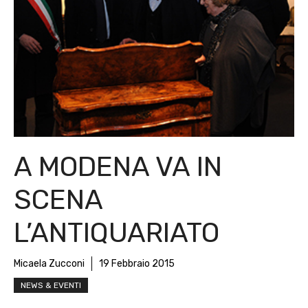
A MODENA VA IN
SCENA
L’ANTIQUARIATO
Micaela Zucconi
19 Febbraio 2015
NEWS & EVENTI