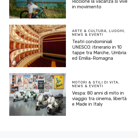
Riccione la vacanza si vive
in movimento
ARTE & CULTURA
,
LUOGHI
,
NEWS & EVENTI
Teatri condominiali
UNESCO: itinerario in 10
tappe tra Marche, Umbria
ed Emilia-Romagna
MOTORI & STILI DI VITA
,
NEWS & EVENTI
Vespa: 80 anni di mito in
viaggio tra cinema, libertà
e Made in Italy