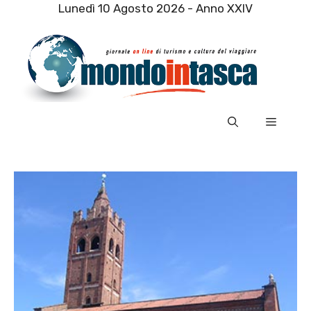
Vai
Lunedì 10 Agosto 2026 - Anno XXIV
al
contenuto
Menu