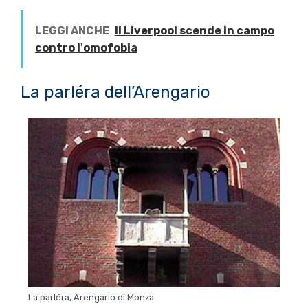
LEGGI ANCHE
Il Liverpool scende in campo
contro l'omofobia
La parléra dell’Arengario
La parléra, Arengario di Monza