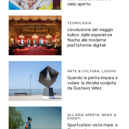
cielo aperto
TECNOLOGIA
L’evoluzione del viaggio
ludico: dalle esperienze
fisiche alle moderne
piattaforme digitali
ARTE & CULTURA
,
LUOGHI
Quando la pietra impara a
volare: la Versilia scolpita
da Gustavo Vélez
ALL'ARIA APERTA
,
NEWS &
EVENTI
Sportcation vista mare: a