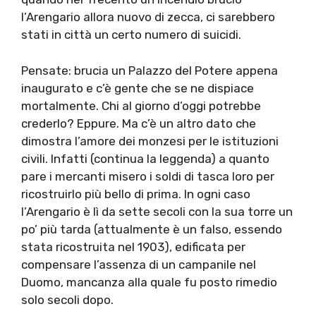
l’Arengario allora nuovo di zecca, ci sarebbero
stati in città un certo numero di suicidi.
Pensate: brucia un Palazzo del Potere appena
inaugurato e c’è gente che se ne dispiace
mortalmente. Chi al giorno d’oggi potrebbe
crederlo? Eppure. Ma c’è un altro dato che
dimostra l’amore dei monzesi per le istituzioni
civili. Infatti (continua la leggenda) a quanto
pare i mercanti misero i soldi di tasca loro per
ricostruirlo più bello di prima. In ogni caso
l’Arengario è lì da sette secoli con la sua torre un
po’ più tarda (attualmente è un falso, essendo
stata ricostruita nel 1903), edificata per
compensare l’assenza di un campanile nel
Duomo, mancanza alla quale fu posto rimedio
solo secoli dopo.