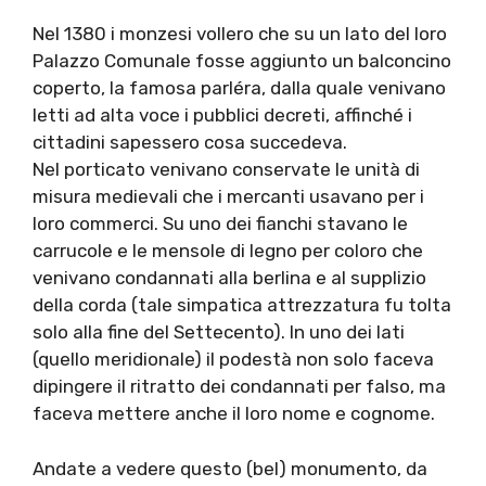
Nel 1380 i monzesi vollero che su un lato del loro
Palazzo Comunale fosse aggiunto un balconcino
coperto, la famosa parléra, dalla quale venivano
letti ad alta voce i pubblici decreti, affinché i
cittadini sapessero cosa succedeva.
Nel porticato venivano conservate le unità di
misura medievali che i mercanti usavano per i
loro commerci. Su uno dei fianchi stavano le
carrucole e le mensole di legno per coloro che
venivano condannati alla berlina e al supplizio
della corda (tale simpatica attrezzatura fu tolta
solo alla fine del Settecento). In uno dei lati
(quello meridionale) il podestà non solo faceva
dipingere il ritratto dei condannati per falso, ma
faceva mettere anche il loro nome e cognome.
Andate a vedere questo (bel) monumento, da