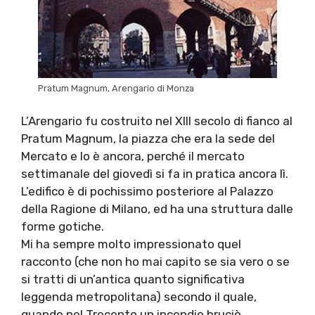
Pratum Magnum, Arengario di Monza
L’Arengario fu costruito nel XIII secolo di fianco al
Pratum Magnum, la piazza che era la sede del
Mercato e lo è ancora, perché il mercato
settimanale del giovedì si fa in pratica ancora lì.
L’edifico è di pochissimo posteriore al Palazzo
della Ragione di Milano, ed ha una struttura dalle
forme gotiche.
Mi ha sempre molto impressionato quel
racconto (che non ho mai capito se sia vero o se
si tratti di un’antica quanto significativa
leggenda metropolitana) secondo il quale,
quando nel Trecento un incendio bruciò