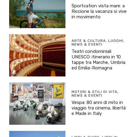
Sportcation vista mare: a
Riccione la vacanza si vive
in movimento
ARTE & CULTURA
,
LUOGHI
,
NEWS & EVENTI
Teatri condominiali
UNESCO: itinerario in 10
tappe tra Marche, Umbria
ed Emilia-Romagna
MOTORI & STILI DI VITA
,
NEWS & EVENTI
Vespa: 80 anni di mito in
viaggio tra cinema, libertà
e Made in Italy