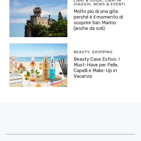
LIBRI & GUIDE
,
LIBRI IN
VIAGGIO
,
NEWS & EVENTI
Molto più di una gita:
perché è il momento di
scoprire San Marino
(anche da soli)
BEAUTY
,
SHOPPING
Beauty Case Estivo: I
Must-Have per Pelle,
Capelli e Make-Up in
Vacanza