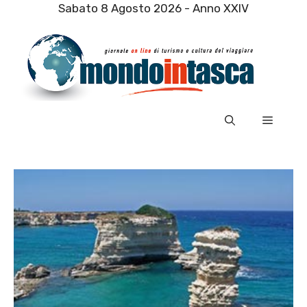
Vai
Sabato 8 Agosto 2026 - Anno XXIV
al
contenuto
Menu