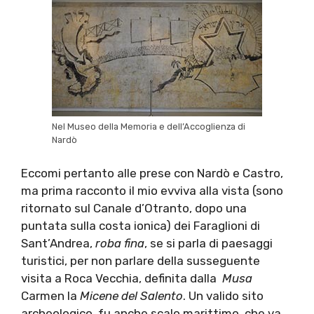
Nel Museo della Memoria e dell’Accoglienza di
Nardò
Eccomi pertanto alle prese con Nardò e Castro,
ma prima racconto il mio evviva alla vista (sono
ritornato sul Canale d’Otranto, dopo una
puntata sulla costa ionica) dei Faraglioni di
Sant’Andrea,
roba fina
, se si parla di paesaggi
turistici, per non parlare della susseguente
visita a Roca Vecchia, definita dalla
Musa
Carmen la
Micene del Salento
. Un valido sito
archeologico, fu anche scalo marittimo, che va