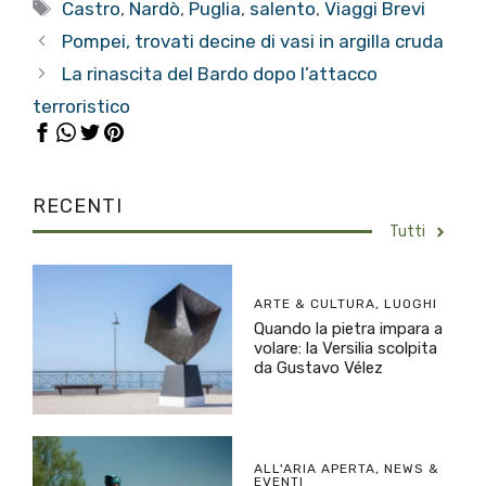
Tag
Castro
,
Nardò
,
Puglia
,
salento
,
Viaggi Brevi
Pompei, trovati decine di vasi in argilla cruda
La rinascita del Bardo dopo l’attacco
terroristico
RECENTI
Tutti
ARTE & CULTURA
,
LUOGHI
Quando la pietra impara a
volare: la Versilia scolpita
da Gustavo Vélez
ALL'ARIA APERTA
,
NEWS &
EVENTI