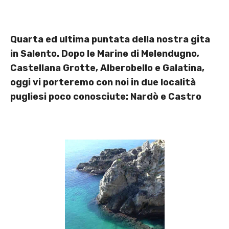
Quarta ed ultima puntata della nostra gita
in Salento. Dopo le Marine di Melendugno,
Castellana Grotte, Alberobello e Galatina,
oggi vi porteremo con noi in due località
pugliesi poco conosciute: Nardò e Castro