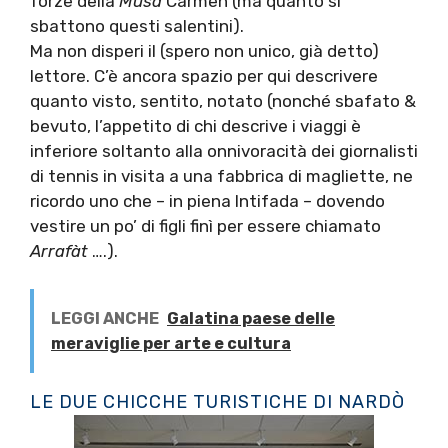
forze della
Musa
Carmen (ma quanto si
sbattono questi salentini).
Ma non disperi il (spero non unico, già detto)
lettore. C’è ancora spazio per qui descrivere
quanto visto, sentito, notato (nonché sbafato &
bevuto, l’appetito di chi descrive i viaggi è
inferiore soltanto alla onnivoracità dei giornalisti
di tennis in visita a una fabbrica di magliette, ne
ricordo uno che – in piena Intifada – dovendo
vestire un po’ di figli finì per essere chiamato
Arrafàt
….).
LEGGI ANCHE
Galatina paese delle
meraviglie per arte e cultura
LE DUE CHICCHE TURISTICHE DI NARDÒ