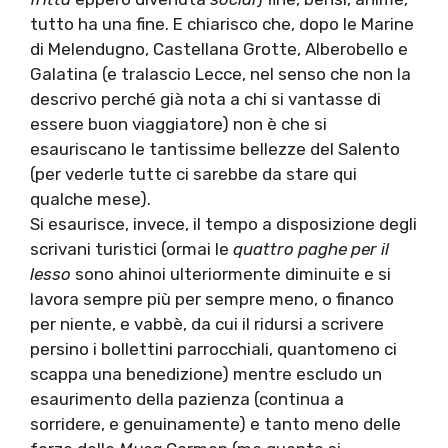
tutto ha una fine. E chiarisco che, dopo le Marine
di Melendugno, Castellana Grotte, Alberobello e
Galatina (e tralascio Lecce, nel senso che non la
descrivo perché già nota a chi si vantasse di
essere buon viaggiatore) non è che si
esauriscano le tantissime bellezze del Salento
(per vederle tutte ci sarebbe da stare qui
qualche mese).
Si esaurisce, invece, il tempo a disposizione degli
scrivani turistici (ormai le
quattro paghe per il
lesso
sono ahinoi ulteriormente diminuite e si
lavora sempre più per sempre meno, o financo
per niente, e vabbè, da cui il ridursi a scrivere
persino i bollettini parrocchiali, quantomeno ci
scappa una benedizione) mentre escludo un
esaurimento della pazienza (continua a
sorridere, e genuinamente) e tanto meno delle