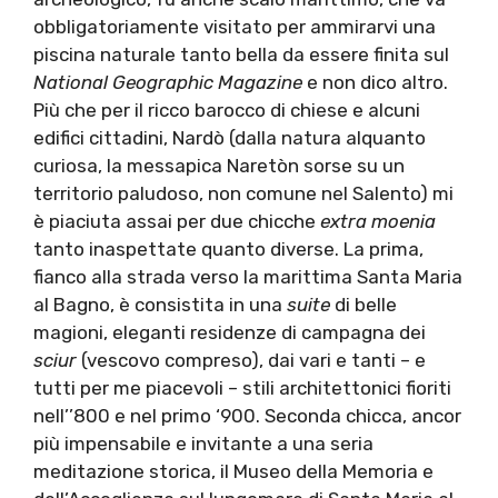
obbligatoriamente visitato per ammirarvi una
piscina naturale tanto bella da essere finita sul
National Geographic Magazine
e non dico altro.
Più che per il ricco barocco di chiese e alcuni
edifici cittadini, Nardò (dalla natura alquanto
curiosa, la messapica Naretòn sorse su un
territorio paludoso, non comune nel Salento) mi
è piaciuta assai per due chicche
extra moenia
tanto inaspettate quanto diverse. La prima,
fianco alla strada verso la marittima Santa Maria
al Bagno, è consistita in una
suite
di belle
magioni, eleganti residenze di campagna dei
sciur
(vescovo compreso), dai vari e tanti – e
tutti per me piacevoli – stili architettonici fioriti
nell’’800 e nel primo ‘900. Seconda chicca, ancor
più impensabile e invitante a una seria
meditazione storica, il Museo della Memoria e