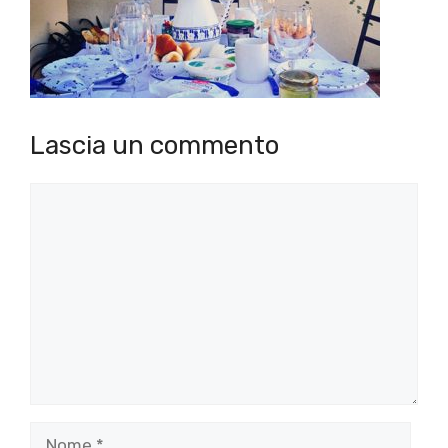
Lascia un commento
Commento
Nome