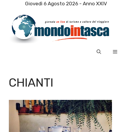
Vai
Giovedì 6 Agosto 2026 - Anno XXIV
al
contenuto
Menu
CHIANTI