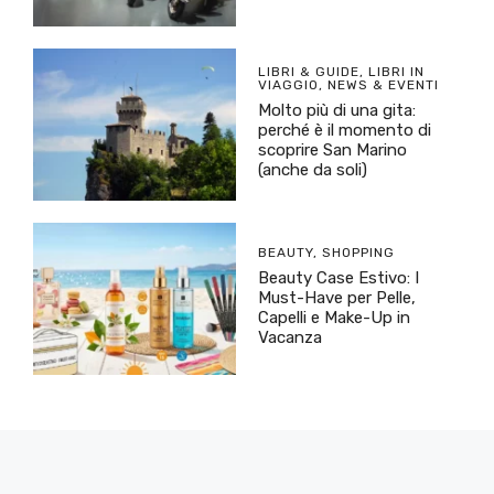
LIBRI & GUIDE
,
LIBRI IN
VIAGGIO
,
NEWS & EVENTI
Molto più di una gita:
perché è il momento di
scoprire San Marino
(anche da soli)
BEAUTY
,
SHOPPING
Beauty Case Estivo: I
Must-Have per Pelle,
Capelli e Make-Up in
Vacanza