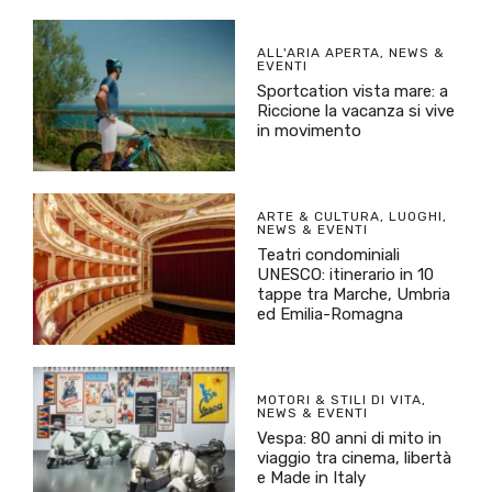
ALL'ARIA APERTA
,
NEWS &
EVENTI
Sportcation vista mare: a
Riccione la vacanza si vive
in movimento
ARTE & CULTURA
,
LUOGHI
,
NEWS & EVENTI
Teatri condominiali
UNESCO: itinerario in 10
tappe tra Marche, Umbria
ed Emilia-Romagna
MOTORI & STILI DI VITA
,
NEWS & EVENTI
Vespa: 80 anni di mito in
viaggio tra cinema, libertà
e Made in Italy