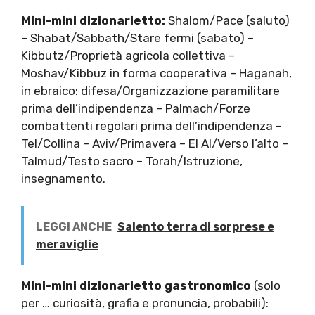
Mini-mini dizionarietto:
Shalom/Pace (saluto)
– Shabat/Sabbath/Stare fermi (sabato) –
Kibbutz/Proprietà agricola collettiva –
Moshav/Kibbuz in forma cooperativa – Haganah,
in ebraico: difesa/Organizzazione paramilitare
prima dell’indipendenza – Palmach/Forze
combattenti regolari prima dell’indipendenza –
Tel/Collina – Aviv/Primavera – El Al/Verso l’alto –
Talmud/Testo sacro – Torah/Istruzione,
insegnamento.
LEGGI ANCHE
Salento terra di sorprese e
meraviglie
Mini-mini dizionarietto gastronomico
(solo
per … curiosità, grafia e pronuncia, probabili):