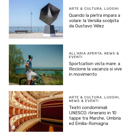
ARTE & CULTURA
,
LUOGHI
Quando la pietra impara a
volare: la Versilia scolpita
da Gustavo Vélez
ALL'ARIA APERTA
,
NEWS &
EVENTI
Sportcation vista mare: a
Riccione la vacanza si vive
in movimento
ARTE & CULTURA
,
LUOGHI
,
NEWS & EVENTI
Teatri condominiali
UNESCO: itinerario in 10
tappe tra Marche, Umbria
ed Emilia-Romagna