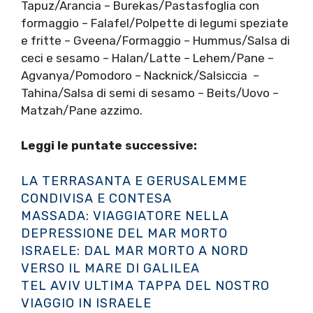
Tapuz/Arancia – Burekas/Pastasfoglia con
formaggio – Falafel/Polpette di legumi speziate
e fritte – Gveena/Formaggio – Hummus/Salsa di
ceci e sesamo – Halan/Latte – Lehem/Pane –
Agvanya/Pomodoro – Nacknick/Salsiccia –
Tahina/Salsa di semi di sesamo – Beits/Uovo –
Matzah/Pane azzimo.
Leggi le puntate successive:
LA TERRASANTA E GERUSALEMME
CONDIVISA E CONTESA
MASSADA: VIAGGIATORE NELLA
DEPRESSIONE DEL MAR MORTO
ISRAELE: DAL MAR MORTO A NORD
VERSO IL MARE DI GALILEA
TEL AVIV ULTIMA TAPPA DEL NOSTRO
VIAGGIO IN ISRAELE