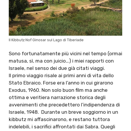
Il Kibbutz Nof Ginosar sul Lago di Tiberiade
Sono fortunatamente più vicini nel tempo (ormai
matusa, sì, ma con juicio…) i miei rapporti con
Israele, nel senso dei due già citati viaggi.
Il primo viaggio risale ai primi anni di vita dello
Stato Ebraico. Forse era l’anno in cui girarono
Exodus, 1960. Non solo buon film ma anche
ottima e veritiera narrazione storica degli
avvenimenti che precedettero l’indipendenza di
Israele, 1948. Durante un breve soggiorno in un
kibbutz mi affascinarono, e restano tuttora
indelebili, i sacrifici affrontati dai Sabra. Quegli