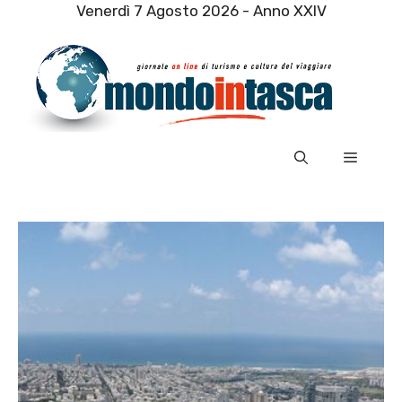
Vai
Venerdì 7 Agosto 2026 - Anno XXIV
al
contenuto
Menu