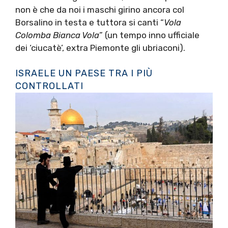
non è che da noi i maschi girino ancora col
Borsalino in testa e tuttora si canti “
Vola
Colomba Bianca Vola
” (un tempo inno ufficiale
dei ‘ciucatè’, extra Piemonte gli ubriaconi).
ISRAELE UN PAESE TRA I PIÙ
CONTROLLATI