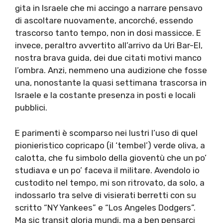
gita in Israele che mi accingo a narrare pensavo
di ascoltare nuovamente, ancorché, essendo
trascorso tanto tempo, non in dosi massicce. E
invece, peraltro avvertito all’arrivo da Uri Bar-El,
nostra brava guida, dei due citati motivi manco
l’ombra. Anzi, nemmeno una audizione che fosse
una, nonostante la quasi settimana trascorsa in
Israele e la costante presenza in posti e locali
pubblici.
E parimenti è scomparso nei lustri l’uso di quel
pionieristico copricapo (il ‘tembel’) verde oliva, a
calotta, che fu simbolo della gioventù che un po’
studiava e un po’ faceva il militare. Avendolo io
custodito nel tempo, mi son ritrovato, da solo, a
indossarlo tra selve di visierati berretti con su
scritto “NY Yankees” e “Los Angeles Dodgers”.
Ma sic transit gloria mundi, ma a ben pensarci