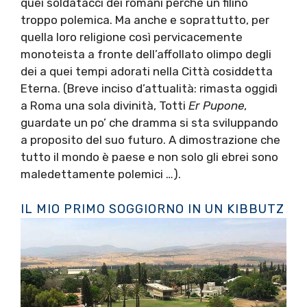
quei soldatacci dei romani perché un filino
troppo polemica. Ma anche e soprattutto, per
quella loro religione così pervicacemente
monoteista a fronte dell’affollato olimpo degli
dei a quei tempi adorati nella Città cosiddetta
Eterna. (Breve inciso d’attualità: rimasta oggidì
a Roma una sola divinità, Totti
Er Pupone
,
guardate un po’ che dramma si sta sviluppando
a proposito del suo futuro. A dimostrazione che
tutto il mondo è paese e non solo gli ebrei sono
maledettamente polemici …).
IL MIO PRIMO SOGGIORNO IN UN KIBBUTZ