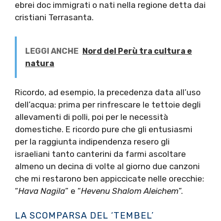
ebrei doc immigrati o nati nella regione detta dai
cristiani Terrasanta.
LEGGI ANCHE
Nord del Perù tra cultura e
natura
Ricordo, ad esempio, la precedenza data all’uso
dell’acqua: prima per rinfrescare le tettoie degli
allevamenti di polli, poi per le necessità
domestiche. E ricordo pure che gli entusiasmi
per la raggiunta indipendenza resero gli
israeliani tanto canterini da farmi ascoltare
almeno un decina di volte al giorno due canzoni
che mi restarono ben appiccicate nelle orecchie:
“
Hava Nagila
” e “
Hevenu Shalom Aleichem
”.
LA SCOMPARSA DEL ‘TEMBEL’