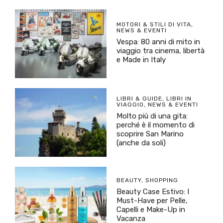
MOTORI & STILI DI VITA
,
NEWS & EVENTI
Vespa: 80 anni di mito in
viaggio tra cinema, libertà
e Made in Italy
LIBRI & GUIDE
,
LIBRI IN
VIAGGIO
,
NEWS & EVENTI
Molto più di una gita:
perché è il momento di
scoprire San Marino
(anche da soli)
BEAUTY
,
SHOPPING
Beauty Case Estivo: I
Must-Have per Pelle,
Capelli e Make-Up in
Vacanza