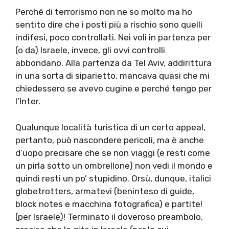
Perché di terrorismo non ne so molto ma ho
sentito dire che i posti più a rischio sono quelli
indifesi, poco controllati. Nei voli in partenza per
(o da) Israele, invece, gli ovvi controlli
abbondano. Alla partenza da Tel Aviv, addirittura
in una sorta di siparietto, mancava quasi che mi
chiedessero se avevo cugine e perché tengo per
l’Inter.
Qualunque località turistica di un certo appeal,
pertanto, può nascondere pericoli, ma è anche
d’uopo precisare che se non viaggi (e resti come
un pirla sotto un ombrellone) non vedi il mondo e
quindi resti un po’ stupidino. Orsù, dunque, italici
globetrotters, armatevi (beninteso di guide,
block notes e macchina fotografica) e partite!
(per Israele)! Terminato il doveroso preambolo,