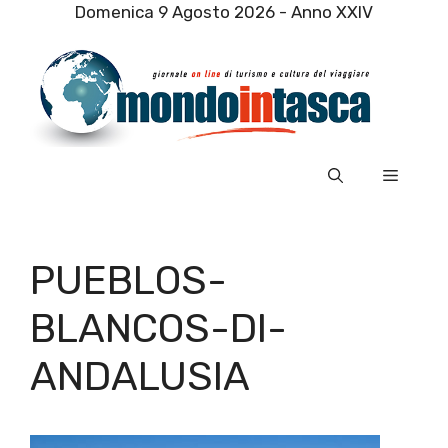
Vai
Domenica 9 Agosto 2026 - Anno XXIV
al
contenuto
Menu
PUEBLOS-
BLANCOS-DI-
ANDALUSIA