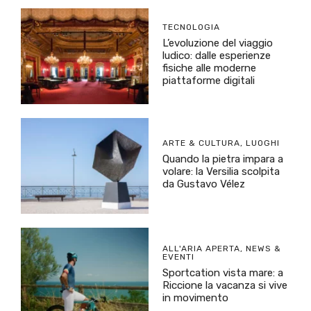
TECNOLOGIA
L’evoluzione del viaggio
ludico: dalle esperienze
fisiche alle moderne
piattaforme digitali
ARTE & CULTURA
,
LUOGHI
Quando la pietra impara a
volare: la Versilia scolpita
da Gustavo Vélez
ALL'ARIA APERTA
,
NEWS &
EVENTI
Sportcation vista mare: a
Riccione la vacanza si vive
in movimento