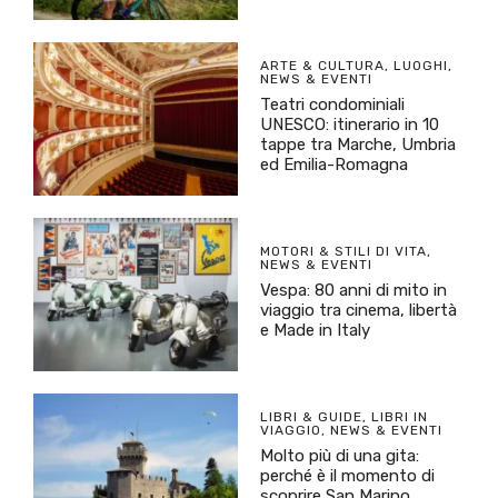
ARTE & CULTURA
,
LUOGHI
,
NEWS & EVENTI
Teatri condominiali
UNESCO: itinerario in 10
tappe tra Marche, Umbria
ed Emilia-Romagna
MOTORI & STILI DI VITA
,
NEWS & EVENTI
Vespa: 80 anni di mito in
viaggio tra cinema, libertà
e Made in Italy
LIBRI & GUIDE
,
LIBRI IN
VIAGGIO
,
NEWS & EVENTI
Molto più di una gita:
perché è il momento di
scoprire San Marino