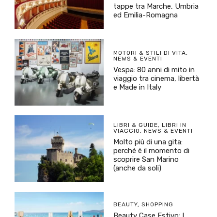
tappe tra Marche, Umbria
ed Emilia-Romagna
MOTORI & STILI DI VITA
,
NEWS & EVENTI
Vespa: 80 anni di mito in
viaggio tra cinema, libertà
e Made in Italy
LIBRI & GUIDE
,
LIBRI IN
VIAGGIO
,
NEWS & EVENTI
Molto più di una gita:
perché è il momento di
scoprire San Marino
(anche da soli)
BEAUTY
,
SHOPPING
Beauty Case Estivo: I