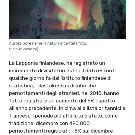
Aurora boreale nella natura incantata foto:
Visit Rovaniemi)
La Lapponia finlandese, ha registrato un
incremento di visitatori esteri. I dati resi noti
qualche giorno fa dall’istituto finlandese di
statistica, Tilastokeskus dicobo che i
pernottamenti degli stranieri, nel 2018, hanno
fatto registrare un aumento del 6% rispetto
all’anno precedente. In cima alla lista britannici e
francesi. Il periodo più affollato è stato, come
tradizione, dicembre con 490.000
pernottamenti registrati: +5% sul dicembre