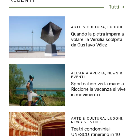
Tutti
ARTE & CULTURA
,
LUOGHI
Quando la pietra impara a
volare: la Versilia scolpita
da Gustavo Vélez
ALL'ARIA APERTA
,
NEWS &
EVENTI
Sportcation vista mare: a
Riccione la vacanza si vive
in movimento
ARTE & CULTURA
,
LUOGHI
,
NEWS & EVENTI
Teatri condominiali
UNESCO: itinerario in 10