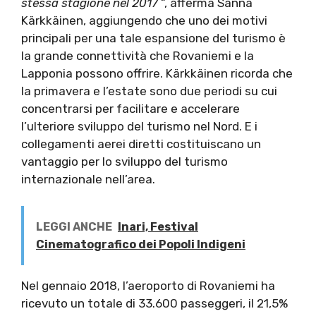
stessa stagione nel 2017
“, afferma Sanna
Kärkkäinen, aggiungendo che uno dei motivi
principali per una tale espansione del turismo è
la grande connettività che Rovaniemi e la
Lapponia possono offrire. Kärkkäinen ricorda che
la primavera e l’estate sono due periodi su cui
concentrarsi per facilitare e accelerare
l’ulteriore sviluppo del turismo nel Nord. E i
collegamenti aerei diretti costituiscano un
vantaggio per lo sviluppo del turismo
internazionale nell’area.
LEGGI ANCHE
Inari, Festival
Cinematografico dei Popoli Indigeni
Nel gennaio 2018, l’aeroporto di Rovaniemi ha
ricevuto un totale di 33.600 passeggeri, il 21,5%