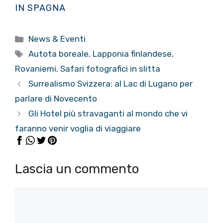
IN SPAGNA
Categorie
News & Eventi
Tag
Autota boreale
,
Lapponia finlandese
,
Rovaniemi
,
Safari fotografici in slitta
Surrealismo Svizzera: al Lac di Lugano per
parlare di Novecento
Gli Hotel più stravaganti al mondo che vi
faranno venir voglia di viaggiare
Lascia un commento
Commento