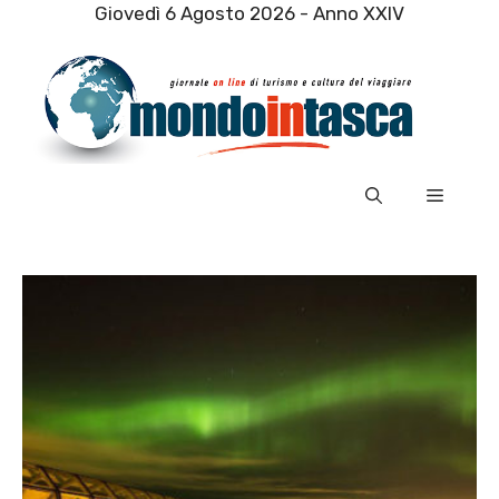
Vai
Giovedì 6 Agosto 2026 - Anno XXIV
al
contenuto
Menu