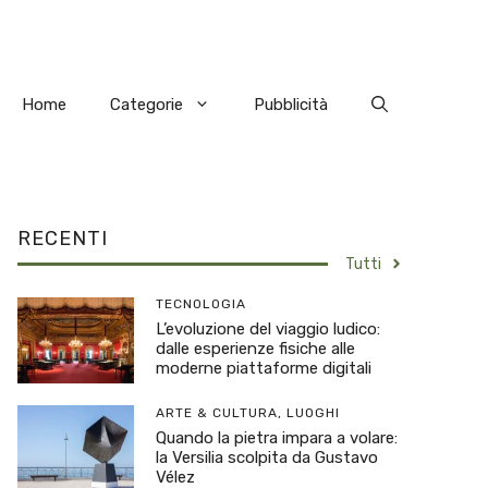
Home
Categorie
Pubblicità
RECENTI
Tutti
TECNOLOGIA
L’evoluzione del viaggio ludico:
dalle esperienze fisiche alle
moderne piattaforme digitali
ARTE & CULTURA
,
LUOGHI
Quando la pietra impara a volare:
la Versilia scolpita da Gustavo
Vélez