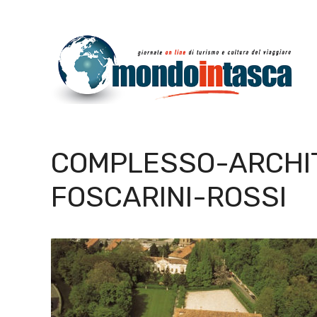
Vai
al
contenuto
COMPLESSO-ARCHIT
FOSCARINI-ROSSI