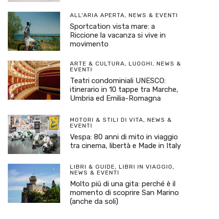
ALL'ARIA APERTA
,
NEWS & EVENTI
Sportcation vista mare: a
Riccione la vacanza si vive in
movimento
ARTE & CULTURA
,
LUOGHI
,
NEWS &
EVENTI
Teatri condominiali UNESCO:
itinerario in 10 tappe tra Marche,
Umbria ed Emilia-Romagna
MOTORI & STILI DI VITA
,
NEWS &
EVENTI
Vespa: 80 anni di mito in viaggio
tra cinema, libertà e Made in Italy
LIBRI & GUIDE
,
LIBRI IN VIAGGIO
,
NEWS & EVENTI
Molto più di una gita: perché è il
momento di scoprire San Marino
(anche da soli)