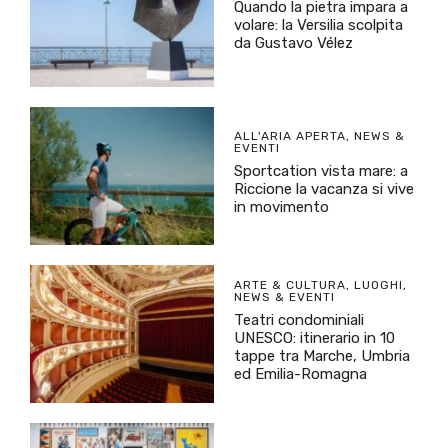
Quando la pietra impara a
volare: la Versilia scolpita
da Gustavo Vélez
ALL'ARIA APERTA
,
NEWS &
EVENTI
Sportcation vista mare: a
Riccione la vacanza si vive
in movimento
ARTE & CULTURA
,
LUOGHI
,
NEWS & EVENTI
Teatri condominiali
UNESCO: itinerario in 10
tappe tra Marche, Umbria
ed Emilia-Romagna