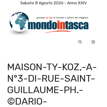
Vai
Sabato 8 Agosto 2026 - Anno XXIV
al
contenuto
Menu
MAISON-TY-KOZ,-A-
N°3-DI-RUE-SAINT-
GUILLAUME-PH.-
©DARIO-