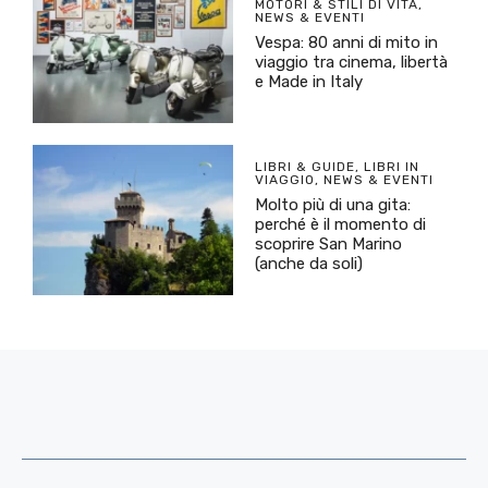
MOTORI & STILI DI VITA
,
NEWS & EVENTI
Vespa: 80 anni di mito in
viaggio tra cinema, libertà
e Made in Italy
LIBRI & GUIDE
,
LIBRI IN
VIAGGIO
,
NEWS & EVENTI
Molto più di una gita:
perché è il momento di
scoprire San Marino
(anche da soli)