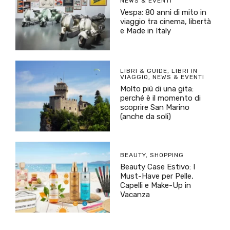
NEWS & EVENTI
Vespa: 80 anni di mito in
viaggio tra cinema, libertà
e Made in Italy
LIBRI & GUIDE
,
LIBRI IN
VIAGGIO
,
NEWS & EVENTI
Molto più di una gita:
perché è il momento di
scoprire San Marino
(anche da soli)
BEAUTY
,
SHOPPING
Beauty Case Estivo: I
Must-Have per Pelle,
Capelli e Make-Up in
Vacanza