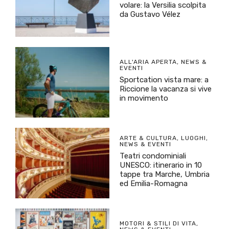
volare: la Versilia scolpita
da Gustavo Vélez
ALL'ARIA APERTA
,
NEWS &
EVENTI
Sportcation vista mare: a
Riccione la vacanza si vive
in movimento
ARTE & CULTURA
,
LUOGHI
,
NEWS & EVENTI
Teatri condominiali
UNESCO: itinerario in 10
tappe tra Marche, Umbria
ed Emilia-Romagna
MOTORI & STILI DI VITA
,