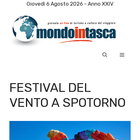
Vai
Giovedì 6 Agosto 2026 - Anno XXIV
al
contenuto
Menu
FESTIVAL DEL
VENTO A SPOTORNO