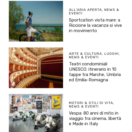
ALL'ARIA APERTA
,
NEWS &
EVENTI
Sportcation vista mare: a
Riccione la vacanza si vive
in movimento
ARTE & CULTURA
,
LUOGHI
,
NEWS & EVENTI
Teatri condominiali
UNESCO: itinerario in 10
tappe tra Marche, Umbria
ed Emilia-Romagna
MOTORI & STILI DI VITA
,
NEWS & EVENTI
Vespa: 80 anni di mito in
viaggio tra cinema, libertà
e Made in Italy