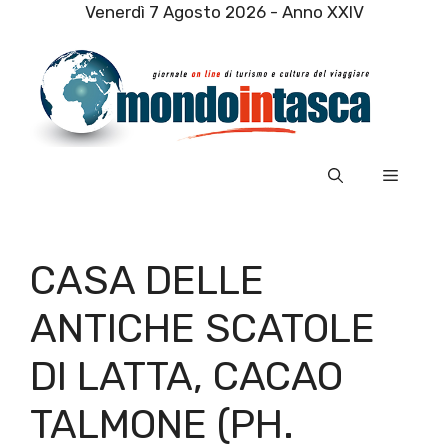
Vai
Venerdì 7 Agosto 2026 - Anno XXIV
al
contenuto
Menu
CASA DELLE
ANTICHE SCATOLE
DI LATTA, CACAO
TALMONE (PH.