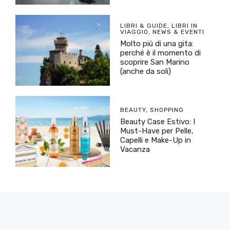
LIBRI & GUIDE
,
LIBRI IN
VIAGGIO
,
NEWS & EVENTI
Molto più di una gita:
perché è il momento di
scoprire San Marino
(anche da soli)
BEAUTY
,
SHOPPING
Beauty Case Estivo: I
Must-Have per Pelle,
Capelli e Make-Up in
Vacanza