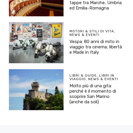
tappe tra Marche, Umbria
ed Emilia-Romagna
MOTORI & STILI DI VITA
,
NEWS & EVENTI
Vespa: 80 anni di mito in
viaggio tra cinema, libertà
e Made in Italy
LIBRI & GUIDE
,
LIBRI IN
VIAGGIO
,
NEWS & EVENTI
Molto più di una gita:
perché è il momento di
scoprire San Marino
(anche da soli)