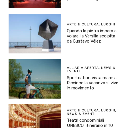
ARTE & CULTURA
,
LUOGHI
Quando la pietra impara a
volare: la Versilia scolpita
da Gustavo Vélez
ALL'ARIA APERTA
,
NEWS &
EVENTI
Sportcation vista mare: a
Riccione la vacanza si vive
in movimento
ARTE & CULTURA
,
LUOGHI
,
NEWS & EVENTI
Teatri condominiali
UNESCO: itinerario in 10