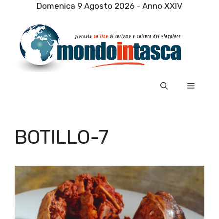
Vai
Domenica 9 Agosto 2026 - Anno XXIV
al
contenuto
Menu
BOTILLO-7