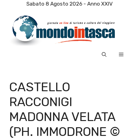
Vai
Sabato 8 Agosto 2026 - Anno XXIV
al
contenuto
Menu
CASTELLO
RACCONIGI
MADONNA VELATA
(PH. IMMODRONE ©