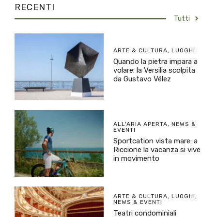
RECENTI
Tutti
ARTE & CULTURA
,
LUOGHI
Quando la pietra impara a
volare: la Versilia scolpita
da Gustavo Vélez
ALL'ARIA APERTA
,
NEWS &
EVENTI
Sportcation vista mare: a
Riccione la vacanza si vive
in movimento
ARTE & CULTURA
,
LUOGHI
,
NEWS & EVENTI
Teatri condominiali