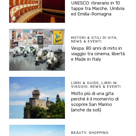
UNESCO: itinerario in 10
tappe tra Marche, Umbria
ed Emilia-Romagna
MOTORI & STILI DI VITA
,
NEWS & EVENTI
Vespa: 80 anni di mito in
viaggio tra cinema, libertà
e Made in Italy
LIBRI & GUIDE
,
LIBRI IN
VIAGGIO
,
NEWS & EVENTI
Molto più di una gita:
perché è il momento di
scoprire San Marino
(anche da soli)
BEAUTY
,
SHOPPING