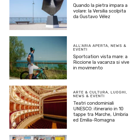
Quando la pietra impara a
volare: la Versilia scolpita
da Gustavo Vélez
ALL'ARIA APERTA
,
NEWS &
EVENTI
Sportcation vista mare: a
Riccione la vacanza si vive
in movimento
ARTE & CULTURA
,
LUOGHI
,
NEWS & EVENTI
Teatri condominiali
UNESCO: itinerario in 10
tappe tra Marche, Umbria
ed Emilia-Romagna