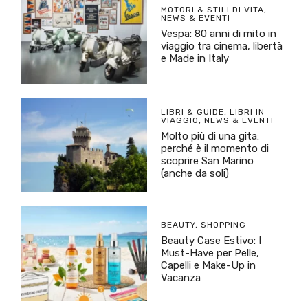
MOTORI & STILI DI VITA
,
NEWS & EVENTI
Vespa: 80 anni di mito in
viaggio tra cinema, libertà
e Made in Italy
LIBRI & GUIDE
,
LIBRI IN
VIAGGIO
,
NEWS & EVENTI
Molto più di una gita:
perché è il momento di
scoprire San Marino
(anche da soli)
BEAUTY
,
SHOPPING
Beauty Case Estivo: I
Must-Have per Pelle,
Capelli e Make-Up in
Vacanza