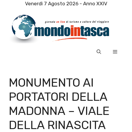
Vai
Venerdì 7 Agosto 2026 - Anno XXIV
al
contenuto
Menu
MONUMENTO AI
PORTATORI DELLA
MADONNA – VIALE
DELLA RINASCITA