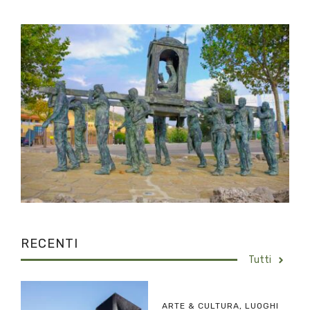
RECENTI
Tutti
ARTE & CULTURA
,
LUOGHI