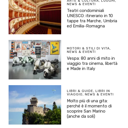
ARTE & CULTURA
,
LUOGHI
,
NEWS & EVENTI
Teatri condominiali
UNESCO: itinerario in 10
tappe tra Marche, Umbria
ed Emilia-Romagna
MOTORI & STILI DI VITA
,
NEWS & EVENTI
Vespa: 80 anni di mito in
viaggio tra cinema, libertà
e Made in Italy
LIBRI & GUIDE
,
LIBRI IN
VIAGGIO
,
NEWS & EVENTI
Molto più di una gita:
perché è il momento di
scoprire San Marino
(anche da soli)