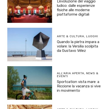
L’evoluzione del viaggio
ludico: dalle esperienze
fisiche alle moderne
piattaforme digitali
ARTE & CULTURA
,
LUOGHI
Quando la pietra impara a
volare: la Versilia scolpita
da Gustavo Vélez
ALL'ARIA APERTA
,
NEWS &
EVENTI
Sportcation vista mare: a
Riccione la vacanza si vive
in movimento