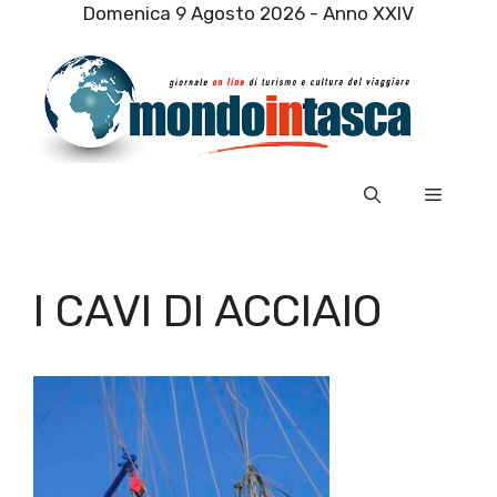
Vai
Domenica 9 Agosto 2026 - Anno XXIV
al
contenuto
Menu
I CAVI DI ACCIAIO