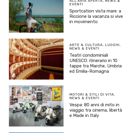
ALL'ARIA APERTA
,
NEWS &
EVENTI
Sportcation vista mare: a
Riccione la vacanza si vive
in movimento
ARTE & CULTURA
,
LUOGHI
,
NEWS & EVENTI
Teatri condominiali
UNESCO: itinerario in 10
tappe tra Marche, Umbria
ed Emilia-Romagna
MOTORI & STILI DI VITA
,
NEWS & EVENTI
Vespa: 80 anni di mito in
viaggio tra cinema, libertà
e Made in Italy