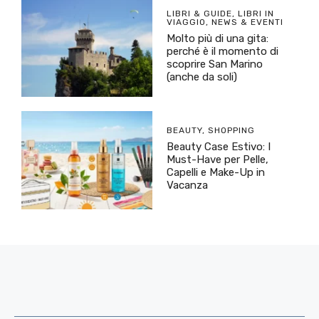
LIBRI & GUIDE
,
LIBRI IN
VIAGGIO
,
NEWS & EVENTI
Molto più di una gita:
perché è il momento di
scoprire San Marino
(anche da soli)
BEAUTY
,
SHOPPING
Beauty Case Estivo: I
Must-Have per Pelle,
Capelli e Make-Up in
Vacanza