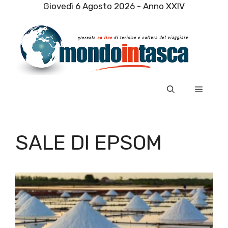
Vai
Giovedì 6 Agosto 2026 - Anno XXIV
al
contenuto
Menu
SALE DI EPSOM