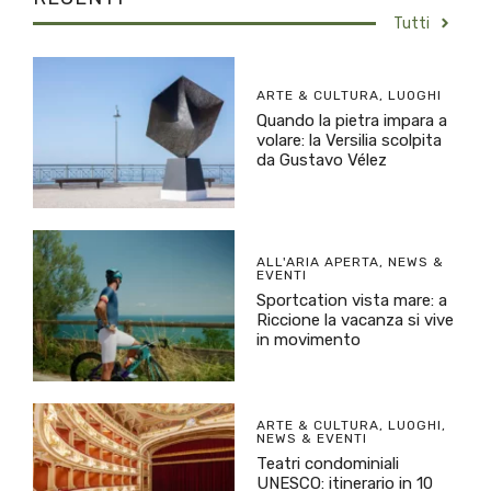
Tutti
ARTE & CULTURA
,
LUOGHI
Quando la pietra impara a
volare: la Versilia scolpita
da Gustavo Vélez
ALL'ARIA APERTA
,
NEWS &
EVENTI
Sportcation vista mare: a
Riccione la vacanza si vive
in movimento
ARTE & CULTURA
,
LUOGHI
,
NEWS & EVENTI
Teatri condominiali
UNESCO: itinerario in 10