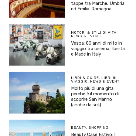
tappe tra Marche, Umbria
ed Emilia-Romagna
MOTORI & STILI DI VITA
,
NEWS & EVENTI
Vespa: 80 anni di mito in
viaggio tra cinema, libertà
e Made in Italy
LIBRI & GUIDE
,
LIBRI IN
VIAGGIO
,
NEWS & EVENTI
Molto più di una gita:
perché è il momento di
scoprire San Marino
(anche da soli)
BEAUTY
,
SHOPPING
Beauty Case Estivo: I