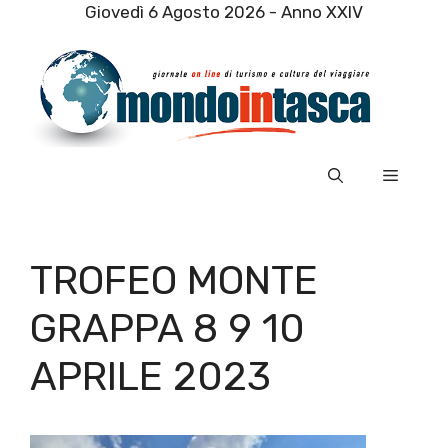
Vai
Giovedì 6 Agosto 2026 - Anno XXIV
al
contenuto
Menu
TROFEO MONTE
GRAPPA 8 9 10
APRILE 2023