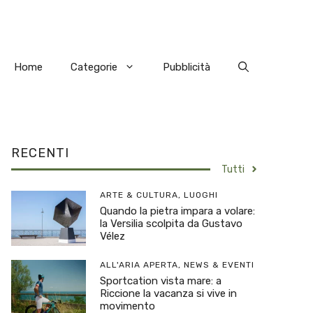
Home
Categorie
Pubblicità
RECENTI
Tutti
ARTE & CULTURA
,
LUOGHI
Quando la pietra impara a volare:
la Versilia scolpita da Gustavo
Vélez
ALL'ARIA APERTA
,
NEWS & EVENTI
Sportcation vista mare: a
Riccione la vacanza si vive in
movimento