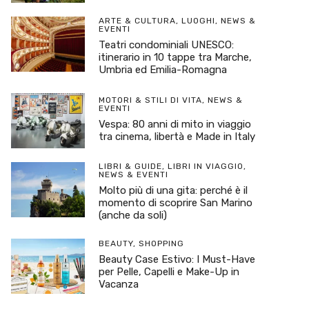
ARTE & CULTURA
,
LUOGHI
,
NEWS &
EVENTI
Teatri condominiali UNESCO:
itinerario in 10 tappe tra Marche,
Umbria ed Emilia-Romagna
MOTORI & STILI DI VITA
,
NEWS &
EVENTI
Vespa: 80 anni di mito in viaggio
tra cinema, libertà e Made in Italy
LIBRI & GUIDE
,
LIBRI IN VIAGGIO
,
NEWS & EVENTI
Molto più di una gita: perché è il
momento di scoprire San Marino
(anche da soli)
BEAUTY
,
SHOPPING
Beauty Case Estivo: I Must-Have
per Pelle, Capelli e Make-Up in
Vacanza