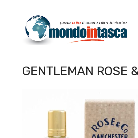
Vai
al
contenuto
GENTLEMAN ROSE 