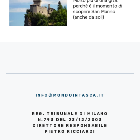
Molto più di una gita:
perché è il momento di
scoprire San Marino
(anche da soli)
INFO@MONDOINTASCA.IT
REG. TRIBUNALE DI MILANO
N.793 DEL 23/12/2003
DIRETTORE RESPONSABILE
PIETRO RICCIARDI