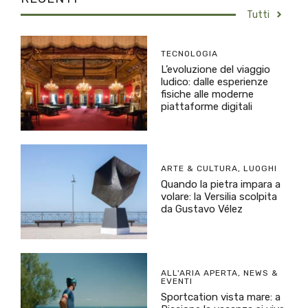
Tutti
TECNOLOGIA
L’evoluzione del viaggio
ludico: dalle esperienze
fisiche alle moderne
piattaforme digitali
ARTE & CULTURA
,
LUOGHI
Quando la pietra impara a
volare: la Versilia scolpita
da Gustavo Vélez
ALL'ARIA APERTA
,
NEWS &
EVENTI
Sportcation vista mare: a