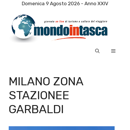
Vai
Domenica 9 Agosto 2026 - Anno XXIV
al
contenuto
Menu
MILANO ZONA
STAZIONEE
GARBALDI