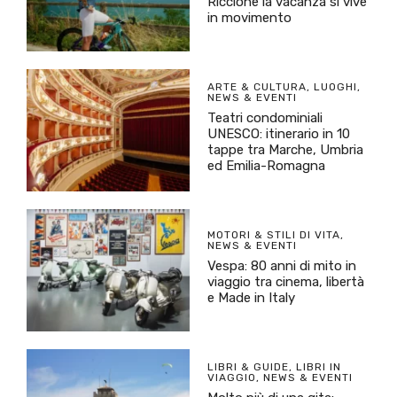
Riccione la vacanza si vive
in movimento
ARTE & CULTURA
,
LUOGHI
,
NEWS & EVENTI
Teatri condominiali
UNESCO: itinerario in 10
tappe tra Marche, Umbria
ed Emilia-Romagna
MOTORI & STILI DI VITA
,
NEWS & EVENTI
Vespa: 80 anni di mito in
viaggio tra cinema, libertà
e Made in Italy
LIBRI & GUIDE
,
LIBRI IN
VIAGGIO
,
NEWS & EVENTI