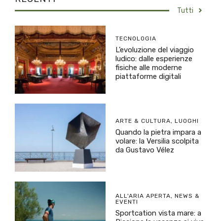
Tutti
TECNOLOGIA
L’evoluzione del viaggio
ludico: dalle esperienze
fisiche alle moderne
piattaforme digitali
ARTE & CULTURA
,
LUOGHI
Quando la pietra impara a
volare: la Versilia scolpita
da Gustavo Vélez
ALL'ARIA APERTA
,
NEWS &
EVENTI
Sportcation vista mare: a