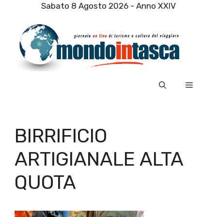
Vai
Sabato 8 Agosto 2026 - Anno XXIV
al
contenuto
Menu
BIRRIFICIO
ARTIGIANALE ALTA
QUOTA