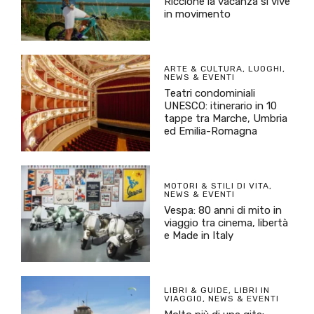
Riccione la vacanza si vive
in movimento
ARTE & CULTURA
,
LUOGHI
,
NEWS & EVENTI
Teatri condominiali
UNESCO: itinerario in 10
tappe tra Marche, Umbria
ed Emilia-Romagna
MOTORI & STILI DI VITA
,
NEWS & EVENTI
Vespa: 80 anni di mito in
viaggio tra cinema, libertà
e Made in Italy
LIBRI & GUIDE
,
LIBRI IN
VIAGGIO
,
NEWS & EVENTI