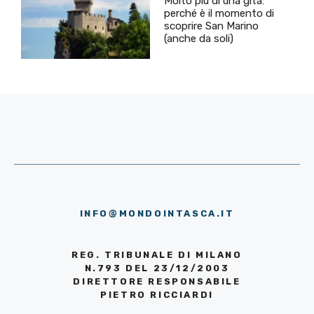
Molto più di una gita:
perché è il momento di
scoprire San Marino
(anche da soli)
INFO@MONDOINTASCA.IT
REG. TRIBUNALE DI MILANO
N.793 DEL 23/12/2003
DIRETTORE RESPONSABILE
PIETRO RICCIARDI