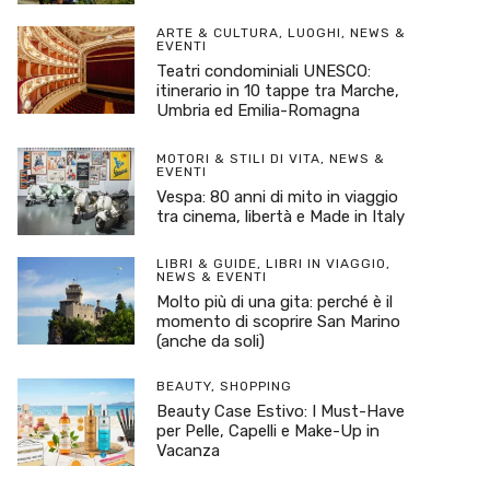
ARTE & CULTURA
,
LUOGHI
,
NEWS &
EVENTI
Teatri condominiali UNESCO:
itinerario in 10 tappe tra Marche,
Umbria ed Emilia-Romagna
MOTORI & STILI DI VITA
,
NEWS &
EVENTI
Vespa: 80 anni di mito in viaggio
tra cinema, libertà e Made in Italy
LIBRI & GUIDE
,
LIBRI IN VIAGGIO
,
NEWS & EVENTI
Molto più di una gita: perché è il
momento di scoprire San Marino
(anche da soli)
BEAUTY
,
SHOPPING
Beauty Case Estivo: I Must-Have
per Pelle, Capelli e Make-Up in
Vacanza