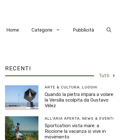
Home
Categorie
Pubblicità
RECENTI
Tutti
ARTE & CULTURA
,
LUOGHI
Quando la pietra impara a volare:
la Versilia scolpita da Gustavo
Vélez
ALL'ARIA APERTA
,
NEWS & EVENTI
Sportcation vista mare: a
Riccione la vacanza si vive in
movimento