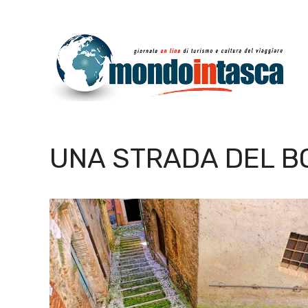
Vai
al
contenuto
UNA STRADA DEL B