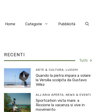
Home
Categorie
Pubblicità
RECENTI
Tutti
ARTE & CULTURA
,
LUOGHI
Quando la pietra impara a volare:
la Versilia scolpita da Gustavo
Vélez
ALL'ARIA APERTA
,
NEWS & EVENTI
Sportcation vista mare: a
Riccione la vacanza si vive in
movimento