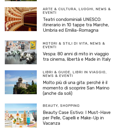
ARTE & CULTURA
,
LUOGHI
,
NEWS &
EVENTI
Teatri condominiali UNESCO:
itinerario in 10 tappe tra Marche,
Umbria ed Emilia-Romagna
MOTORI & STILI DI VITA
,
NEWS &
EVENTI
Vespa: 80 anni di mito in viaggio
tra cinema, libertà e Made in Italy
LIBRI & GUIDE
,
LIBRI IN VIAGGIO
,
NEWS & EVENTI
Molto più di una gita: perché è il
momento di scoprire San Marino
(anche da soli)
BEAUTY
,
SHOPPING
Beauty Case Estivo: I Must-Have
per Pelle, Capelli e Make-Up in
Vacanza