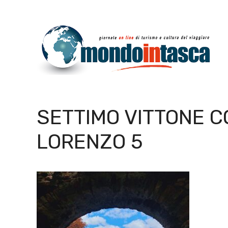
Vai
al
contenuto
SETTIMO VITTONE 
LORENZO 5