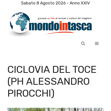
Vai
Sabato 8 Agosto 2026 - Anno XXIV
al
contenuto
Menu
CICLOVIA DEL TOCE
(PH ALESSANDRO
PIROCCHI)