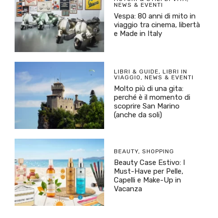
NEWS & EVENTI
Vespa: 80 anni di mito in
viaggio tra cinema, libertà
e Made in Italy
LIBRI & GUIDE
,
LIBRI IN
VIAGGIO
,
NEWS & EVENTI
Molto più di una gita:
perché è il momento di
scoprire San Marino
(anche da soli)
BEAUTY
,
SHOPPING
Beauty Case Estivo: I
Must-Have per Pelle,
Capelli e Make-Up in
Vacanza