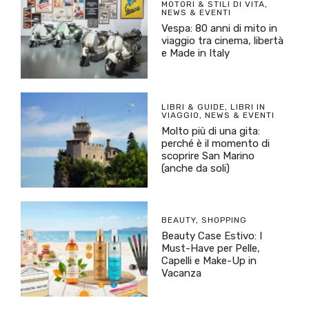
MOTORI & STILI DI VITA
,
NEWS & EVENTI
Vespa: 80 anni di mito in
viaggio tra cinema, libertà
e Made in Italy
LIBRI & GUIDE
,
LIBRI IN
VIAGGIO
,
NEWS & EVENTI
Molto più di una gita:
perché è il momento di
scoprire San Marino
(anche da soli)
BEAUTY
,
SHOPPING
Beauty Case Estivo: I
Must-Have per Pelle,
Capelli e Make-Up in
Vacanza