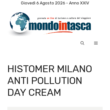
Vai
Giovedì 6 Agosto 2026 - Anno XXIV
al
contenuto
Menu
HISTOMER MILANO
ANTI POLLUTION
DAY CREAM