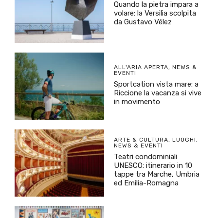
Quando la pietra impara a
volare: la Versilia scolpita
da Gustavo Vélez
ALL'ARIA APERTA
,
NEWS &
EVENTI
Sportcation vista mare: a
Riccione la vacanza si vive
in movimento
ARTE & CULTURA
,
LUOGHI
,
NEWS & EVENTI
Teatri condominiali
UNESCO: itinerario in 10
tappe tra Marche, Umbria
ed Emilia-Romagna