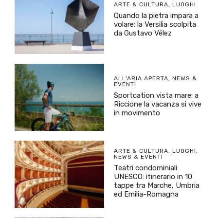
ARTE & CULTURA
,
LUOGHI
Quando la pietra impara a
volare: la Versilia scolpita
da Gustavo Vélez
ALL'ARIA APERTA
,
NEWS &
EVENTI
Sportcation vista mare: a
Riccione la vacanza si vive
in movimento
ARTE & CULTURA
,
LUOGHI
,
NEWS & EVENTI
Teatri condominiali
UNESCO: itinerario in 10
tappe tra Marche, Umbria
ed Emilia-Romagna