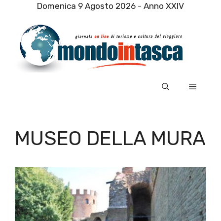
Vai
Domenica 9 Agosto 2026 - Anno XXIV
al
contenuto
Menu
MUSEO DELLA MURA