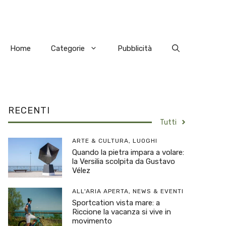
Home
Categorie
Pubblicità
RECENTI
Tutti
ARTE & CULTURA
,
LUOGHI
Quando la pietra impara a volare:
la Versilia scolpita da Gustavo
Vélez
ALL'ARIA APERTA
,
NEWS & EVENTI
Sportcation vista mare: a
Riccione la vacanza si vive in
movimento