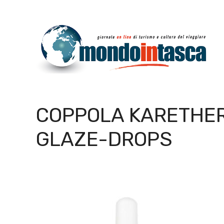
Vai
al
contenuto
COPPOLA KARETHE
GLAZE-DROPS