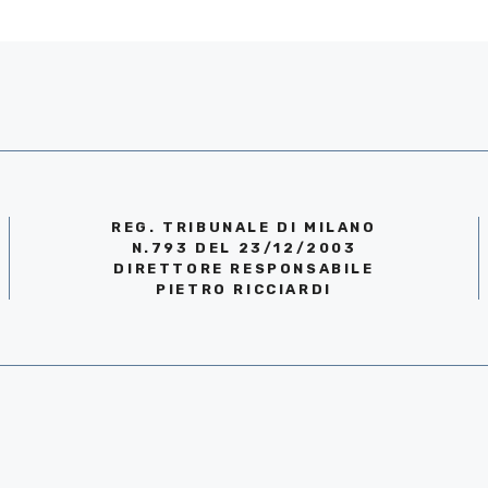
REG. TRIBUNALE DI MILANO
N.793 DEL 23/12/2003
DIRETTORE RESPONSABILE
PIETRO RICCIARDI