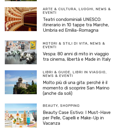
ARTE & CULTURA
,
LUOGHI
,
NEWS &
EVENTI
Teatri condominiali UNESCO:
itinerario in 10 tappe tra Marche,
Umbria ed Emilia-Romagna
MOTORI & STILI DI VITA
,
NEWS &
EVENTI
Vespa: 80 anni di mito in viaggio
tra cinema, libertà e Made in Italy
LIBRI & GUIDE
,
LIBRI IN VIAGGIO
,
NEWS & EVENTI
Molto più di una gita: perché è il
momento di scoprire San Marino
(anche da soli)
BEAUTY
,
SHOPPING
Beauty Case Estivo: I Must-Have
per Pelle, Capelli e Make-Up in
Vacanza