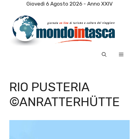
Vai
Giovedì 6 Agosto 2026 - Anno XXIV
al
contenuto
Menu
RIO PUSTERIA
©ANRATTERHÜTTE