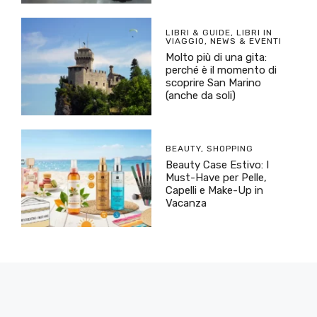
LIBRI & GUIDE
,
LIBRI IN
VIAGGIO
,
NEWS & EVENTI
Molto più di una gita:
perché è il momento di
scoprire San Marino
(anche da soli)
BEAUTY
,
SHOPPING
Beauty Case Estivo: I
Must-Have per Pelle,
Capelli e Make-Up in
Vacanza