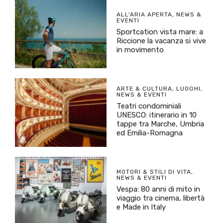
ALL'ARIA APERTA
,
NEWS &
EVENTI
Sportcation vista mare: a
Riccione la vacanza si vive
in movimento
ARTE & CULTURA
,
LUOGHI
,
NEWS & EVENTI
Teatri condominiali
UNESCO: itinerario in 10
tappe tra Marche, Umbria
ed Emilia-Romagna
MOTORI & STILI DI VITA
,
NEWS & EVENTI
Vespa: 80 anni di mito in
viaggio tra cinema, libertà
e Made in Italy