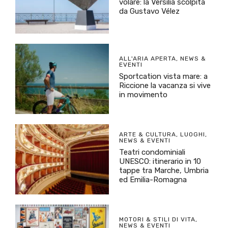
volare: la Versilia scolpita
da Gustavo Vélez
ALL'ARIA APERTA
,
NEWS &
EVENTI
Sportcation vista mare: a
Riccione la vacanza si vive
in movimento
ARTE & CULTURA
,
LUOGHI
,
NEWS & EVENTI
Teatri condominiali
UNESCO: itinerario in 10
tappe tra Marche, Umbria
ed Emilia-Romagna
MOTORI & STILI DI VITA
,
NEWS & EVENTI