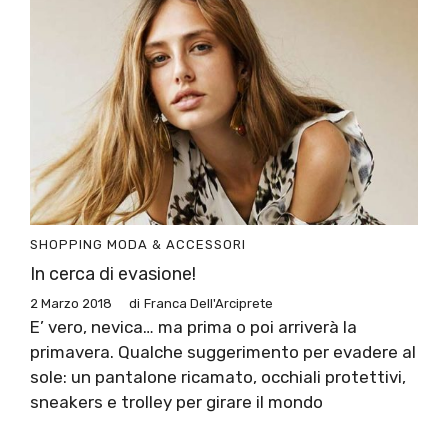
SHOPPING
MODA & ACCESSORI
In cerca di evasione!
2 Marzo 2018
di
Franca Dell'Arciprete
E’ vero, nevica… ma prima o poi arriverà la
primavera. Qualche suggerimento per evadere al
sole: un pantalone ricamato, occhiali protettivi,
sneakers e trolley per girare il mondo