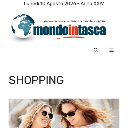
Vai
Lunedì 10 Agosto 2026 - Anno XXIV
al
contenuto
Menu
SHOPPING