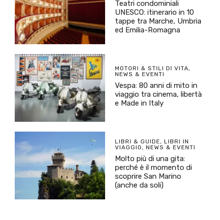
Teatri condominiali
UNESCO: itinerario in 10
tappe tra Marche, Umbria
ed Emilia-Romagna
MOTORI & STILI DI VITA
,
NEWS & EVENTI
Vespa: 80 anni di mito in
viaggio tra cinema, libertà
e Made in Italy
LIBRI & GUIDE
,
LIBRI IN
VIAGGIO
,
NEWS & EVENTI
Molto più di una gita:
perché è il momento di
scoprire San Marino
(anche da soli)