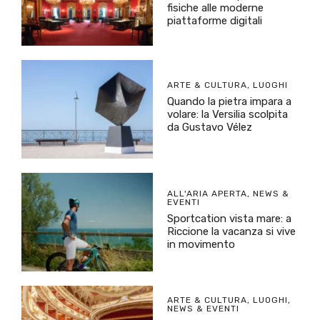
fisiche alle moderne
piattaforme digitali
ARTE & CULTURA
,
LUOGHI
Quando la pietra impara a
volare: la Versilia scolpita
da Gustavo Vélez
ALL'ARIA APERTA
,
NEWS &
EVENTI
Sportcation vista mare: a
Riccione la vacanza si vive
in movimento
ARTE & CULTURA
,
LUOGHI
,
NEWS & EVENTI