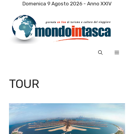
Vai
Domenica 9 Agosto 2026 - Anno XXIV
al
contenuto
Menu
TOUR