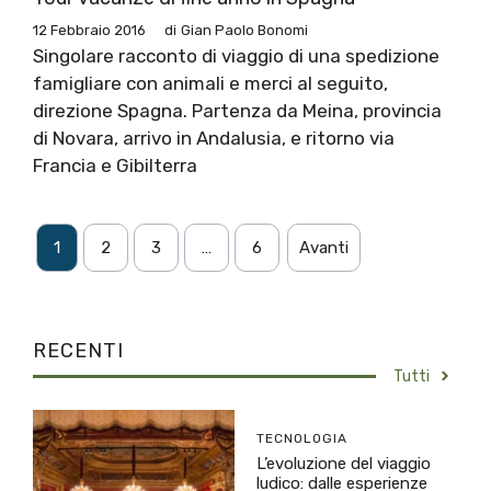
12 Febbraio 2016
di
Gian Paolo Bonomi
Singolare racconto di viaggio di una spedizione
famigliare con animali e merci al seguito,
direzione Spagna. Partenza da Meina, provincia
di Novara, arrivo in Andalusia, e ritorno via
Francia e Gibilterra
1
2
3
…
6
Avanti
RECENTI
Tutti
TECNOLOGIA
L’evoluzione del viaggio
ludico: dalle esperienze